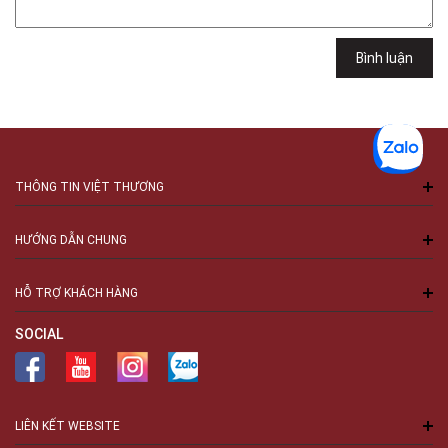
Bình luận
THÔNG TIN VIỆT THƯƠNG
HƯỚNG DẪN CHUNG
HỖ TRỢ KHÁCH HÀNG
SOCIAL
LIÊN KẾT WEBSITE