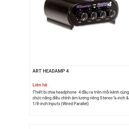
ART HEADAMP 4
Liên hệ
Thiết bị chia headphone 4 đầu ra trên mỗi kênh cùng
chức năng điều chỉnh âm lượng riêng Stereo ¼-inch &
1/8-inch Inputs (Wired Parallel)