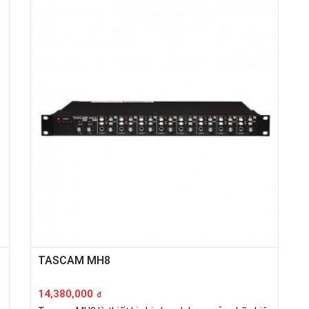
TASCAM MH8
14,380,000
đ