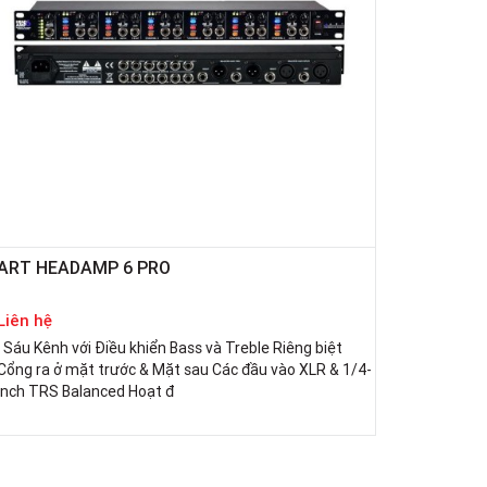
ART HEADAMP 6 PRO
Liên hệ
Sáu Kênh với Điều khiển Bass và Treble Riêng biệt
Cổng ra ở mặt trước & Mặt sau Các đầu vào XLR & 1/4-
inch TRS Balanced Hoạt đ