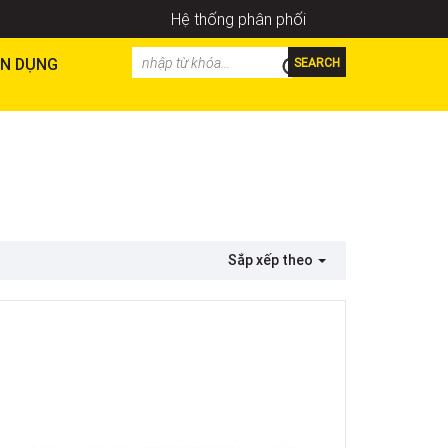
Hệ thống phân phối
N DỤNG
SEARCH
Sắp xếp theo