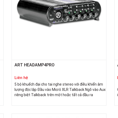
ART HEADAMP4PRO
Liên hệ
5 bộ khuếch đại cho tai nghe stereo với điều khiển âm
lượng độc lập Đầu vào Micrô XLR Talkback Ngõ vào Aux
riêng biệt Talkback trên một hoặc tất cả đầu ra