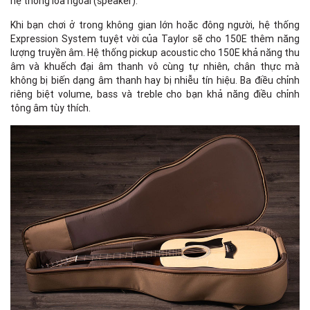
hệ thống loa ngoài (speaker).
Khi bạn chơi ở trong không gian lớn hoặc đông người, hệ thống
Expression System tuyệt vời của Taylor sẽ cho 150E thêm năng
lượng truyền âm. Hệ thống pickup acoustic cho 150E khả năng thu
âm và khuếch đại âm thanh vô cùng tự nhiên, chân thực mà
không bị biến dạng âm thanh hay bị nhiễu tín hiệu. Ba điều chỉnh
riêng biệt volume, bass và treble cho bạn khả năng điều chỉnh
tông âm tùy thích.