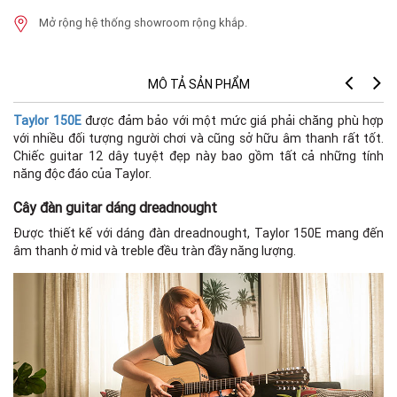
Mở rộng hệ thống showroom rộng khắp.
MÔ TẢ SẢN PHẨM
Taylor 150E
được đảm bảo với một mức giá phải chăng phù hợp
với nhiều đối tượng người chơi và cũng sở hữu âm thanh rất tốt.
Chiếc guitar 12 dây tuyệt đẹp này bao gồm tất cả những tính
năng độc đáo của Taylor.
Cây đàn guitar dáng dreadnought
Được thiết kế với dáng đàn dreadnought, Taylor 150E mang đến
âm thanh ở mid và treble đều tràn đầy năng lượng.