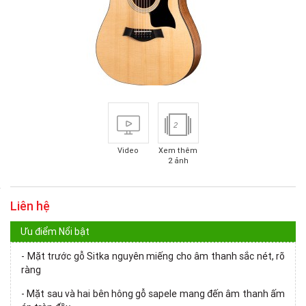
2
Video
Xem thêm
2 ảnh
Liên hệ
Ưu điểm Nổi bật
- Mặt trước gỗ Sitka nguyên miếng cho âm thanh sắc nét, rõ
ràng
- Mặt sau và hai bên hông gỗ sapele mang đến âm thanh ấm