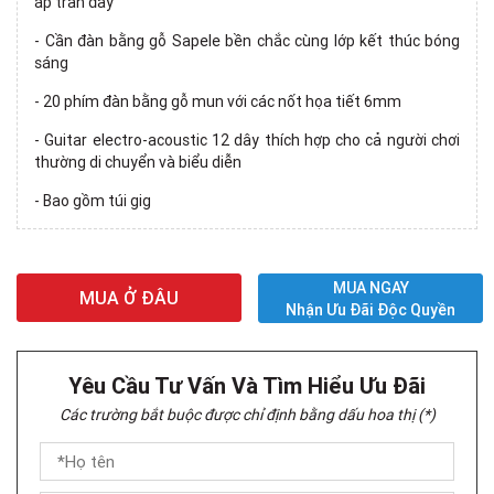
áp tràn đầy
- Cần đàn bằng gỗ Sapele bền chắc cùng lớp kết thúc bóng
sáng
- 20 phím đàn bằng gỗ mun với các nốt họa tiết 6mm
- Guitar electro-acoustic 12 dây thích hợp cho cả người chơi
thường di chuyển và biểu diễn
- Bao gồm túi gig
MUA NGAY
MUA Ở ĐÂU
Nhận Ưu Đãi Độc Quyền
Yêu Cầu Tư Vấn Và Tìm Hiểu Ưu Đãi
Các trường bắt buộc được chỉ định bằng dấu hoa thị (*)