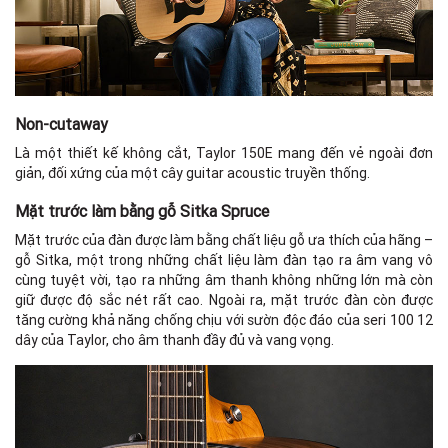
Non-cutaway
Là một thiết kế không cắt, Taylor 150E mang đến vẻ ngoài đơn
giản, đối xứng của một cây guitar acoustic truyền thống.
F
Mặt trước làm bằng gỗ Sitka Spruce
Mặt trước của đàn được làm bằng chất liệu gỗ ưa thích của hãng –
gỗ Sitka, một trong những chất liệu làm đàn tạo ra âm vang vô
cùng tuyệt vời, tạo ra những âm thanh không những lớn mà còn
giữ được độ sắc nét rất cao. Ngoài ra, mặt trước đàn còn được
tăng cường khả năng chống chịu với sườn độc đáo của seri 100 12
dây của Taylor, cho âm thanh đầy đủ và vang vọng.