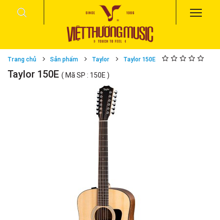
Trang chủ
Sản phẩm
Taylor
Taylor 150E
Taylor 150E
( Mã SP : 150E )