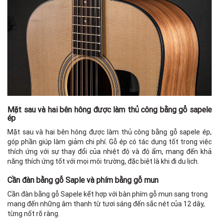
Mặt sau và hai bên hông được làm thủ công bằng gỗ sapele
ép
Mặt sau và hai bên hông được làm thủ công bằng gỗ sapele ép,
góp phần giúp làm giảm chi phí. Gỗ ép có tác dụng tốt trong việc
thích ứng với sự thay đổi của nhiệt độ và độ ẩm, mang đến khả
năng thích ứng tốt với mọi môi trường, đặc biệt là khi đi du lịch.
Cần đàn bằng gỗ Saple và phím bằng gỗ mun
Cần đàn bằng gỗ Sapele kết hợp với bàn phím gỗ mun sang trọng
mang đến những âm thanh từ tươi sáng đến sắc nét của 12 dây,
từng nốt rõ ràng.