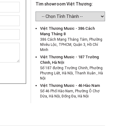
Tìm showroom Việt Thương:
Việt Thương Music - 386 Cách
Mạng Tháng 8
386 Cách Mạng Tháng Tám, Phường
Nhiêu Lộc, TPHCM, Quận 3, Hồ Chí
Minh
Việt Thương Music - 187 Trường
Chinh, Hà Nội
Số 187 đường Trường Chinh, Phường
Phương Liệt, Hà Nội, Thanh Xuân , Hà
Nội
Việt Thương Music - 46 Hào Nam
Số 46 Phố Hào Nam, Phường Ô Chợ
Dừa, Hà Nội, Đống Đa, Hà Nội
Việt Thương Music - Crescent Mall
6F-01 Tầng 6 Trung Tâm Thương Mại
Crescent Mall, 101 Tôn Dật Tiên,
Phường Tân Mỹ, TPHCM, Quận 7, Hồ
Chí Minh
Việt Thương Music - 180 Võ Thị Sáu