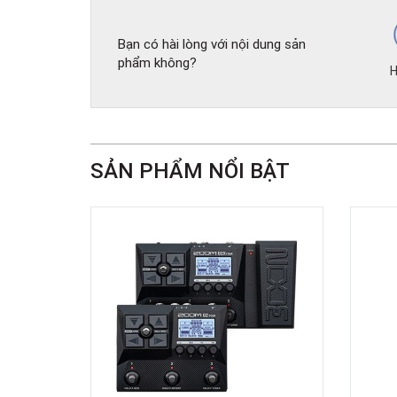
Bạn có hài lòng với nội dung sản
phẩm không?
H
SẢN PHẨM NỔI BẬT