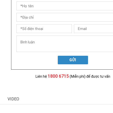
GỬI
1800 6715
Liên hệ
(Miễn phí) để được tư vấn
VIDEO