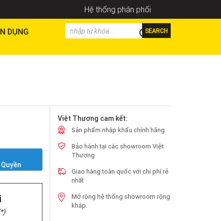
Hệ thống phân phối
N DỤNG
SEARCH
Việt Thương cam kết:
Sản phẩm nhập khẩu chính hãng
Bảo hành tại các showroom Việt
Y
Thương
 Quyền
Giao hàng toàn quốc với chi phí rẻ
nhất
i
Mở rộng hệ thống showroom rộng
khắp.
*)