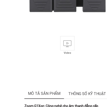
Video
MÔ TẢ SẢN PHẨM
THÔNG SỐ KỸ THUẬT
Zoom G1Xon: Công nghệ cho âm thanh đẳng cấp