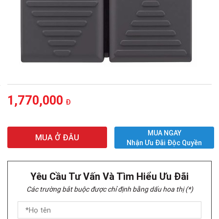
1,770,000
Đ
MUA NGAY
MUA Ở ĐÂU
Nhận Ưu Đãi Độc Quyền
Yêu Cầu Tư Vấn Và Tìm Hiểu Ưu Đãi
Các trường bắt buộc được chỉ định bằng dấu hoa thị (*)