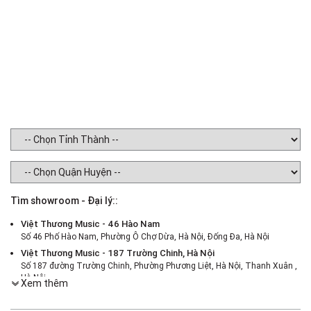
Tìm showroom - Đại lý::
Việt Thương Music - 46 Hào Nam
Số 46 Phố Hào Nam, Phường Ô Chợ Dừa, Hà Nội, Đống Đa, Hà Nội
Việt Thương Music - 187 Trường Chinh, Hà Nội
Số 187 đường Trường Chinh, Phường Phương Liệt, Hà Nội, Thanh Xuân ,
Hà Nội
Xem thêm
Việt Thương Music - 386 Cách Mạng Tháng 8
386 Cách Mạng Tháng Tám, Phường Nhiêu Lộc, TPHCM, Quận 3, Hồ Chí