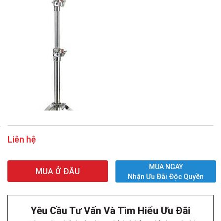
Liên hệ
MUA NGAY
MUA Ở ĐÂU
Nhận Ưu Đãi Độc Quyền
Yêu Cầu Tư Vấn Và Tìm Hiểu Ưu Đãi