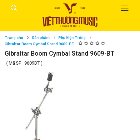
Trang chủ
Sản phẩm
Phụ Kiện Trống
Gibraltar Boom Cymbal Stand 9609-BT
Gibraltar Boom Cymbal Stand 9609-BT
( Mã SP : 9609BT )