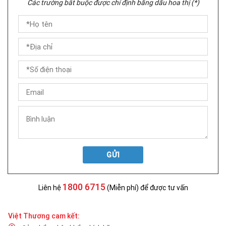
Các trường bắt buộc được chỉ định bằng dấu hoa thị (*)
GỬI
1800 6715
Liên hệ
(Miễn phí) để được tư vấn
Việt Thương cam kết: