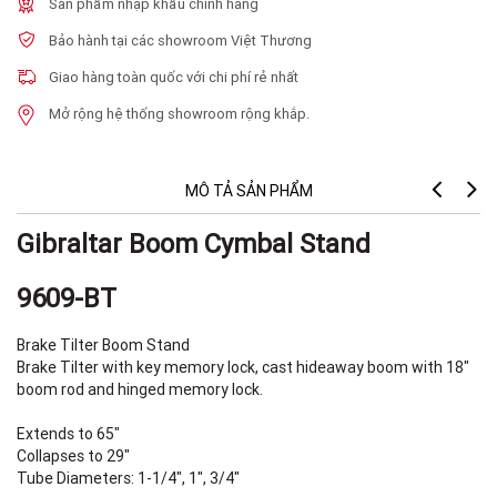
Sản phẩm nhập khẩu chính hãng
Bảo hành tại các showroom Việt Thương
Giao hàng toàn quốc với chi phí rẻ nhất
Mở rộng hệ thống showroom rộng khắp.
MÔ TẢ SẢN PHẨM
Gibraltar Boom Cymbal Stand
9609-BT
Brake Tilter Boom Stand
Brake Tilter with key memory lock, cast hideaway boom with 18"
boom rod and hinged memory lock.
Extends to 65"
Collapses to 29"
Tube Diameters: 1-1/4", 1", 3/4"