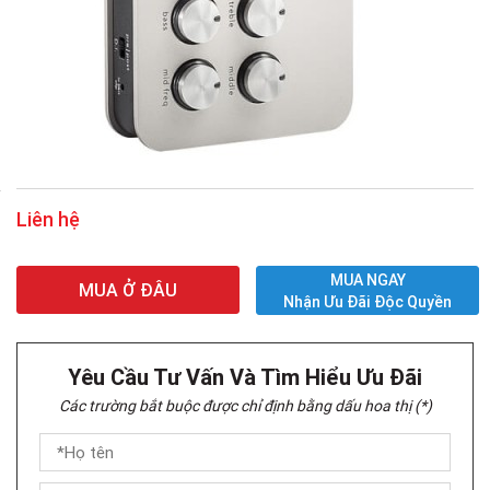
Liên hệ
MUA NGAY
MUA Ở ĐÂU
Nhận Ưu Đãi Độc Quyền
Yêu Cầu Tư Vấn Và Tìm Hiểu Ưu Đãi
Các trường bắt buộc được chỉ định bằng dấu hoa thị (*)