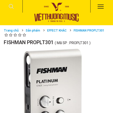
Trang chủ
Sản phẩm
EFFECT KHÁC
FISHMAN PROPLT301
FISHMAN PROPLT301
( Mã SP : PROPLT301 )