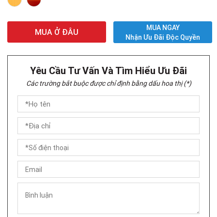
MUA NGAY
MUA Ở ĐÂU
Nhận Ưu Đãi Độc Quyền
Yêu Cầu Tư Vấn Và Tìm Hiểu Ưu Đãi
Các trường bắt buộc được chỉ định bằng dấu hoa thị (*)