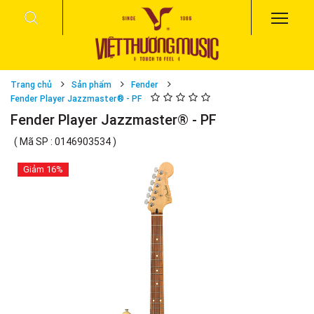
Trang chủ
Sản phẩm
Fender
Fender Player Jazzmaster® - PF
Fender Player Jazzmaster® - PF
( Mã SP : 0146903534 )
Giảm
16%