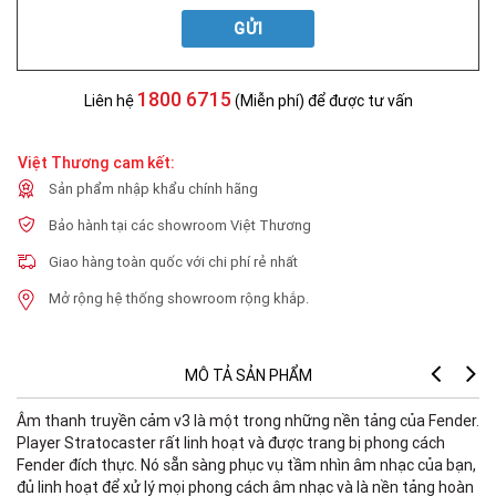
GỬI
1800 6715
Liên hệ
(Miễn phí) để được tư vấn
Việt Thương cam kết:
Sản phẩm nhập khẩu chính hãng
Bảo hành tại các showroom Việt Thương
Giao hàng toàn quốc với chi phí rẻ nhất
Mở rộng hệ thống showroom rộng khắp.
MÔ TẢ SẢN PHẨM
Âm thanh truyền cảm v3 là một trong những nền tảng của Fender.
B
Player Stratocaster rất linh hoạt và được trang bị phong cách
Fender đích thực. Nó sẵn sàng phục vụ tầm nhìn âm nhạc của bạn,
đủ linh hoạt để xử lý mọi phong cách âm nhạc và là nền tảng hoàn