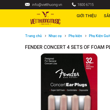
info@vietthuong.vn
1800 6715
GIỚI THIỆU
SẢ
Trang chủ
Nhạc cụ
Phụ kiện
Phụ Kiện Gui
FENDER CONCERT 4 SETS OF FOAM 