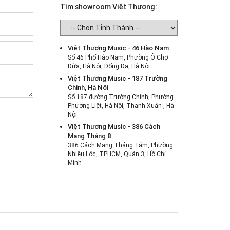
Tìm showroom Việt Thương:
Việt Thương Music - 46 Hào Nam
Số 46 Phố Hào Nam, Phường Ô Chợ
Dừa, Hà Nội, Đống Đa, Hà Nội
Việt Thương Music - 187 Trường
Chinh, Hà Nội
Số 187 đường Trường Chinh, Phường
Phương Liệt, Hà Nội, Thanh Xuân , Hà
Nội
Việt Thương Music - 386 Cách
Mạng Tháng 8
386 Cách Mạng Tháng Tám, Phường
Nhiêu Lộc, TPHCM, Quận 3, Hồ Chí
Minh
Việt Thương Music - 369 Điện Biên
Phủ
369 Điện Biên Phủ, Phường Bàn Cờ,
TPHCM, Quận 3, Hồ Chí Minh
Việt Thương Music - 180 Võ Thị Sáu
180B Võ Thị Sáu, Phường Xuân Hòa,