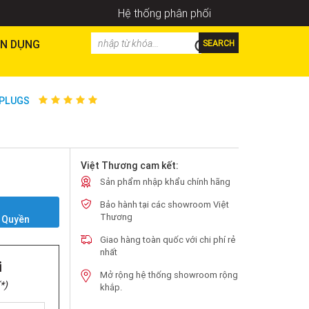
Hệ thống phân phối
N DỤNG
SEARCH
 PLUGS
Việt Thương cam kết:
Sản phẩm nhập khẩu chính hãng
Bảo hành tại các showroom Việt
Y
Thương
 Quyền
Giao hàng toàn quốc với chi phí rẻ
nhất
i
Mở rộng hệ thống showroom rộng
*)
khắp.