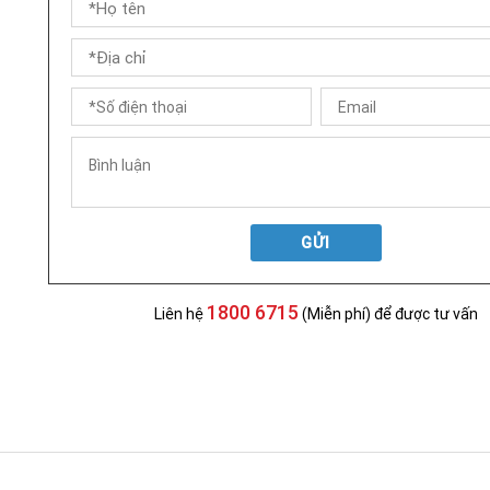
GỬI
1800 6715
Liên hệ
(Miễn phí) để được tư vấn