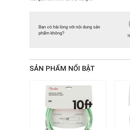
Bạn có hài lòng với nội dung sản
phẩm không?
H
SẢN PHẨM NỔI BẬT