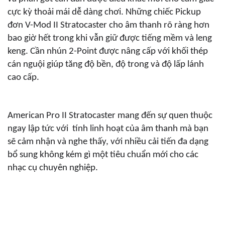
cực kỳ thoải mái dễ dàng chơi. Những chiếc Pickup
đơn V-Mod II Stratocaster cho âm thanh rõ ràng hơn
bao giờ hết trong khi vẫn giữ được tiếng mềm và leng
N
keng. Cần nhún 2-Point được nâng cấp với khối thép
cán nguội giúp tăng độ bền, độ trong và độ lấp lánh
cao cấp.
American Pro II Stratocaster mang đến sự quen thuộc
ngay lập tức với tính linh hoạt của âm thanh mà bạn
sẽ cảm nhận và nghe thấy, với nhiều cải tiến đa dạng
bổ sung không kém gì một tiêu chuẩn mới cho các
nhạc cụ chuyên nghiệp.