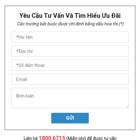
Yêu Cầu Tư Vấn Và Tìm Hiểu Ưu Đãi
Các trường bắt buộc được chỉ định bằng dấu hoa thị (*)
GỬI
1800 6715
Liên hệ
(Miễn phí) để được tư vấn