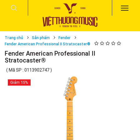
Trang chủ
Sản phẩm
Fender
Fender American Professional II Stratocaster®
Fender American Professional II
Stratocaster®
( Mã SP : 0113902747 )
Giảm
15%