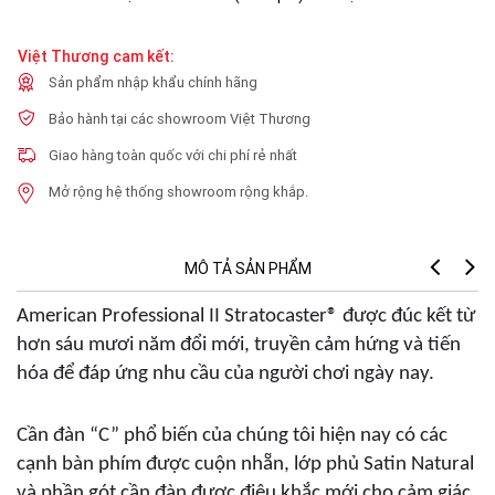
Việt Thương cam kết:
Sản phẩm nhập khẩu chính hãng
Bảo hành tại các showroom Việt Thương
Giao hàng toàn quốc với chi phí rẻ nhất
Mở rộng hệ thống showroom rộng khắp.
MÔ TẢ SẢN PHẨM
American Professional II Stratocaster® được đúc kết từ
B
hơn sáu mươi năm đổi mới, truyền cảm hứng và tiến
hóa để đáp ứng nhu cầu của người chơi ngày nay.
Cần đàn “C” phổ biến của chúng tôi hiện nay có các
cạnh bàn phím được cuộn nhẵn, lớp phủ Satin Natural
và phần gót cần đàn được điêu khắc mới cho cảm giác