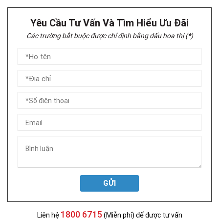
Yêu Cầu Tư Vấn Và Tìm Hiểu Ưu Đãi
Các trường bắt buộc được chỉ định bằng dấu hoa thị (*)
GỬI
1800 6715
Liên hệ
(Miễn phí) để được tư vấn