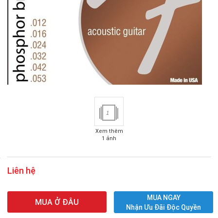
1
Xem thêm
1 ảnh
Liên hệ
MUA NGAY
MUA Ở ĐÂU
Nhận Ưu Đãi Độc Quyền