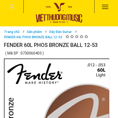
Trang chủ
Sản phẩm
Dây Đàn Guitar
FENDER 60L PHOS BRONZE BALL 12-53
FENDER 60L PHOS BRONZE BALL 12-53
( Mã SP : 0730060403 )