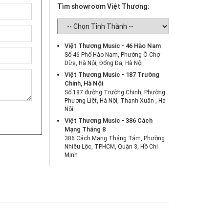
Tìm showroom Việt Thương:
Việt Thương Music - 46 Hào Nam
Số 46 Phố Hào Nam, Phường Ô Chợ
Dừa, Hà Nội, Đống Đa, Hà Nội
Việt Thương Music - 187 Trường
Chinh, Hà Nội
Số 187 đường Trường Chinh, Phường
Phương Liệt, Hà Nội, Thanh Xuân , Hà
Nội
Việt Thương Music - 386 Cách
Mạng Tháng 8
386 Cách Mạng Tháng Tám, Phường
Nhiêu Lộc, TPHCM, Quận 3, Hồ Chí
Minh
Việt Thương Music - 369 Điện Biên
Phủ
369 Điện Biên Phủ, Phường Bàn Cờ,
TPHCM, Quận 3, Hồ Chí Minh
Việt Thương Music - 180 Võ Thị Sáu
180B Võ Thị Sáu, Phường Xuân Hòa,