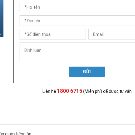
GỬI
1800 6715
Liên hệ
(Miễn phí) để được tư vấn
 áp giảm tiếng ồn