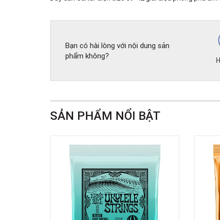
Bạn có hài lòng với nội dung sản
phẩm không?
H
SẢN PHẨM NỔI BẬT