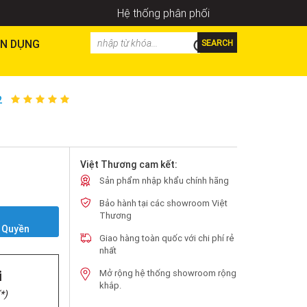
Hệ thống phân phối
N DỤNG
SEARCH
2
Việt Thương cam kết:
Sản phẩm nhập khẩu chính hãng
Bảo hành tại các showroom Việt
Y
Thương
 Quyền
Giao hàng toàn quốc với chi phí rẻ
nhất
i
Mở rộng hệ thống showroom rộng
khắp.
*)