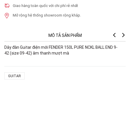
Giao hàng toàn quốc với chi phí rẻ nhất
Mở rộng hệ thống showroom rộng khắp.
MÔ TẢ SẢN PHẨM
Dây đàn Guitar điện mới FENDER 150L PURE NCKL BALL END 9-
42 (size 09-42) âm thanh mượt mà
GUITAR