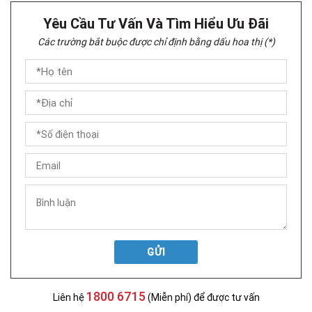
Yêu Cầu Tư Vấn Và Tìm Hiểu Ưu Đãi
Các trường bắt buộc được chỉ định bằng dấu hoa thị (*)
GỬI
1800 6715
Liên hệ
(Miễn phí) để được tư vấn