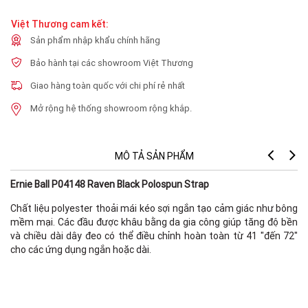
Việt Thương cam kết:
Sản phẩm nhập khẩu chính hãng
Bảo hành tại các showroom Việt Thương
Giao hàng toàn quốc với chi phí rẻ nhất
Mở rộng hệ thống showroom rộng khắp.
MÔ TẢ SẢN PHẨM
Ernie Ball P04148 Raven Black Polospun Strap
Chất liệu polyester thoải mái kéo sợi ngắn tạo cảm giác như bông
mềm mại. Các đầu được khâu bằng da gia công giúp tăng độ bền
và chiều dài dây đeo có thể điều chỉnh hoàn toàn từ 41 "đến 72"
cho các ứng dụng ngắn hoặc dài.