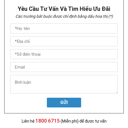
Yêu Cầu Tư Vấn Và Tìm Hiểu Ưu Đãi
Các trường bắt buộc được chỉ định bằng dấu hoa thị (*)
GỬI
1800 6715
Liên hệ
(Miễn phí) để được tư vấn