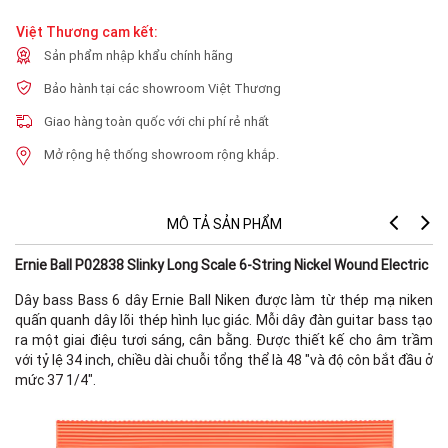
Việt Thương cam kết:
Sản phẩm nhập khẩu chính hãng
Bảo hành tại các showroom Việt Thương
Giao hàng toàn quốc với chi phí rẻ nhất
Mở rộng hệ thống showroom rộng khắp.
MÔ TẢ SẢN PHẨM
Ernie Ball P02838 Slinky Long Scale 6-String Nickel Wound Electric
Dây bass Bass 6 dây Ernie Ball Niken được làm từ thép mạ niken
quấn quanh dây lõi thép hình lục giác. Mỗi dây đàn guitar bass tạo
ra một giai điệu tươi sáng, cân bằng. Được thiết kế cho âm trầm
với tỷ lệ 34 inch, chiều dài chuỗi tổng thể là 48 "và độ côn bắt đầu ở
mức 37 1/4".