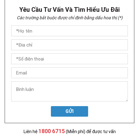
Yêu Cầu Tư Vấn Và Tìm Hiểu Ưu Đãi
Các trường bắt buộc được chỉ định bằng dấu hoa thị (*)
GỬI
1800 6715
Liên hệ
(Miễn phí) để được tư vấn