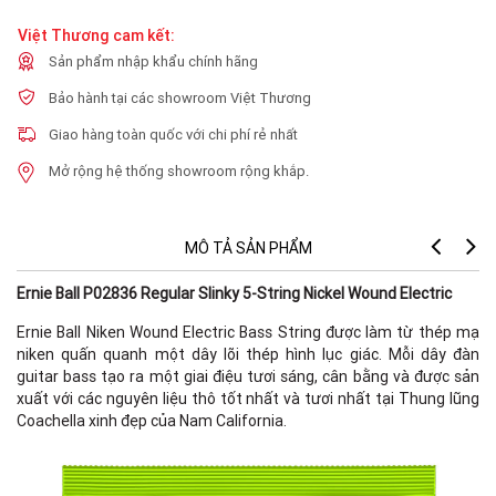
Việt Thương cam kết:
Sản phẩm nhập khẩu chính hãng
Bảo hành tại các showroom Việt Thương
Giao hàng toàn quốc với chi phí rẻ nhất
Mở rộng hệ thống showroom rộng khắp.
MÔ TẢ SẢN PHẨM
Ernie Ball P02836 Regular Slinky 5-String Nickel Wound Electric
Ernie Ball Niken Wound Electric Bass String được làm từ thép mạ
niken quấn quanh một dây lõi thép hình lục giác. Mỗi dây đàn
guitar bass tạo ra một giai điệu tươi sáng, cân bằng và được sản
xuất với các nguyên liệu thô tốt nhất và tươi nhất tại Thung lũng
Coachella xinh đẹp của Nam California.