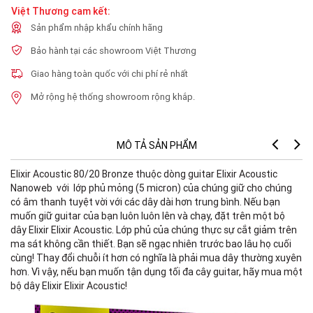
Việt Thương cam kết:
Sản phẩm nhập khẩu chính hãng
Bảo hành tại các showroom Việt Thương
Giao hàng toàn quốc với chi phí rẻ nhất
Mở rộng hệ thống showroom rộng khắp.
MÔ TẢ SẢN PHẨM
Elixir Acoustic 80/20 Bronze thuộc dòng guitar Elixir Acoustic
Nanoweb với lớp phủ mỏng (5 micron) của chúng giữ cho chúng
có âm thanh tuyệt vời với các dây dài hơn trung bình. Nếu bạn
muốn giữ guitar của bạn luôn luôn lên và chạy, đặt trên một bộ
dây Elixir Elixir Acoustic. Lớp phủ của chúng thực sự cắt giảm trên
ma sát không cần thiết. Bạn sẽ ngạc nhiên trước bao lâu họ cuối
cùng! Thay đổi chuỗi ít hơn có nghĩa là phải mua dây thường xuyên
hơn. Vì vậy, nếu bạn muốn tận dụng tối đa cây guitar, hãy mua một
bộ dây Elixir Elixir Acoustic!