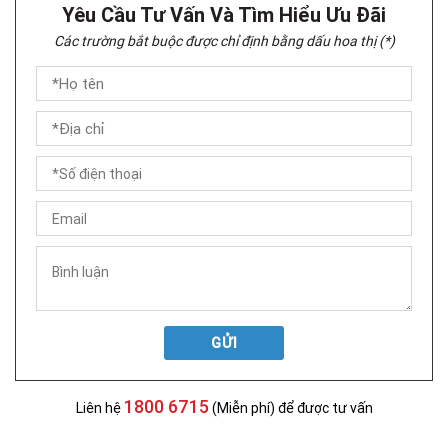
Yêu Cầu Tư Vấn Và Tìm Hiểu Ưu Đãi
Các trường bắt buộc được chỉ định bằng dấu hoa thị (*)
GỬI
1800 6715
Liên hệ
(Miễn phí) để được tư vấn