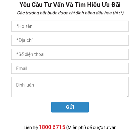
Yêu Cầu Tư Vấn Và Tìm Hiểu Ưu Đãi
Các trường bắt buộc được chỉ định bằng dấu hoa thị (*)
GỬI
1800 6715
Liên hệ
(Miễn phí) để được tư vấn