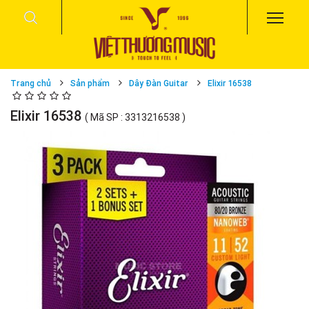
Trang chủ
Sản phẩm
Dây Đàn Guitar
Elixir 16538
Elixir 16538
( Mã SP : 3313216538 )