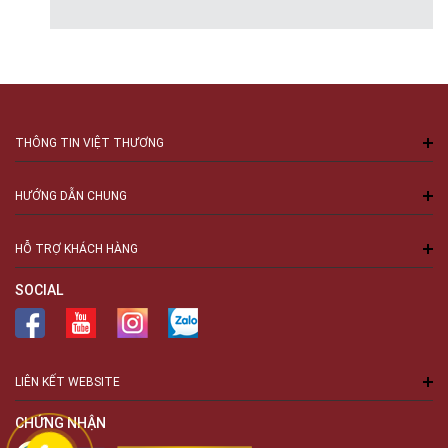
THÔNG TIN VIỆT THƯƠNG
HƯỚNG DẪN CHUNG
HỖ TRỢ KHÁCH HÀNG
SOCIAL
LIÊN KẾT WEBSITE
CHỨNG NHẬN