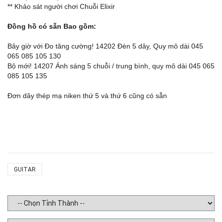
** Khảo sát người chơi Chuỗi Elixir
Đồng hồ có sẵn Bao gồm:
Bây giờ với Đo tăng cường!
14202
Đèn 5 dây, Quy mô dài 045
065 085 105 130
Bộ mới! 14207 Ánh sáng 5 chuỗi / trung bình, quy mô dài 045 065
085 105 135
Đơn dây thép mạ niken thứ 5 và thứ 6 cũng có sẵn
GUITAR