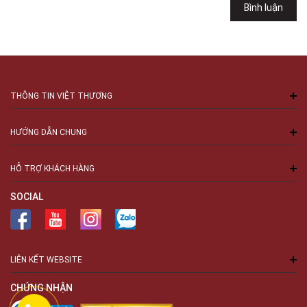
Bình luận
Số 94 Láng Hạ, Phường Láng, Hà Nội, Đống Đa, Hà Nội
THÔNG TIN VIỆT THƯƠNG
HƯỚNG DẪN CHUNG
HỖ TRỢ KHÁCH HÀNG
SOCIAL
LIÊN KẾT WEBSITE
CHỨNG NHẬN