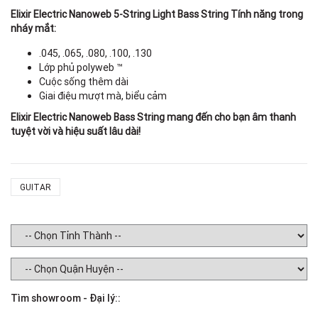
Elixir Electric Nanoweb 5-String Light Bass String Tính năng trong
nháy mắt:
.045, .065, .080, .100, .130
Lớp phủ polyweb ™
Cuộc sống thêm dài
Giai điệu mượt mà, biểu cảm
Elixir Electric Nanoweb Bass String mang đến cho bạn âm thanh
tuyệt vời và hiệu suất lâu dài!
GUITAR
Tìm showroom - Đại lý::