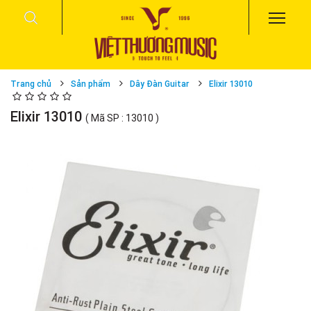
Trang chủ
Sản phẩm
Dây Đàn Guitar
Elixir 13010
Elixir 13010
( Mã SP : 13010 )