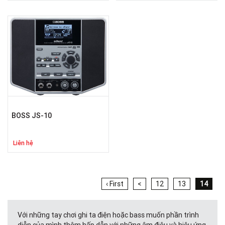
BOSS JS-10
Liên hệ
‹ First
<
12
13
14
Với những tay chơi ghi ta điện hoặc bass muốn phần trình