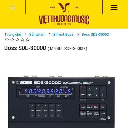
Trang chủ
Sản phẩm
Effect Boss
Boss SDE-3000D
Boss SDE-3000D
( Mã SP : SDE-3000D )