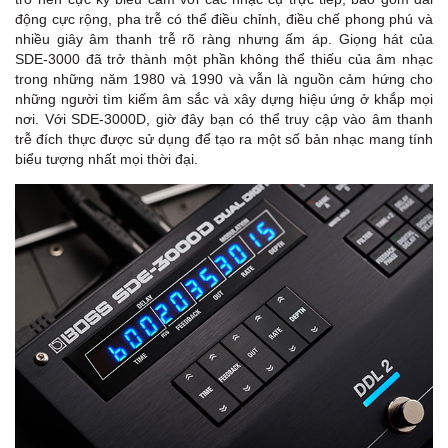
động cực rộng, pha trễ có thể điều chỉnh, điều chế phong phú và
nhiều giây âm thanh trễ rõ ràng nhưng ấm áp. Giọng hát của
SDE-3000 đã trở thành một phần không thể thiếu của âm nhạc
trong những năm 1980 và 1990 và vẫn là nguồn cảm hứng cho
những người tìm kiếm âm sắc và xây dựng hiệu ứng ở khắp mọi
nơi. Với SDE-3000D, giờ đây bạn có thể truy cập vào âm thanh
trễ đích thực được sử dụng để tạo ra một số bản nhạc mang tính
biểu tượng nhất mọi thời đại.