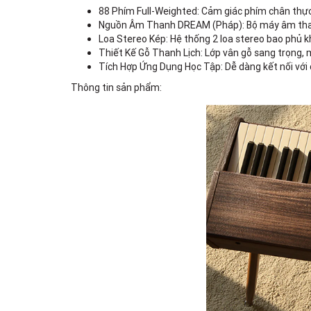
88 Phím Full-Weighted: Cảm giác phím chân thực,
Nguồn Âm Thanh DREAM (Pháp): Bộ máy âm than
Loa Stereo Kép: Hệ thống 2 loa stereo bao phủ k
Thiết Kế Gỗ Thanh Lịch: Lớp vân gỗ sang trọng, 
Tích Hợp Ứng Dụng Học Tập: Dễ dàng kết nối với 
Thông tin sản phẩm: