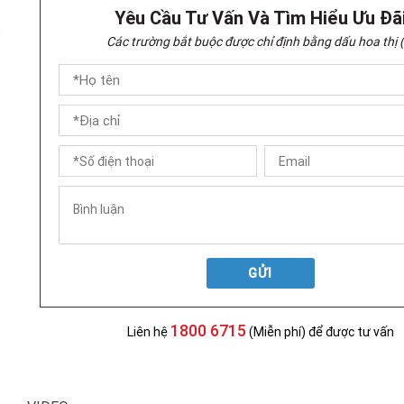
Yêu Cầu Tư Vấn Và Tìm Hiểu Ưu Đã
Các trường bắt buộc được chỉ định bằng dấu hoa thị (
GỬI
1800 6715
Liên hệ
(Miễn phí) để được tư vấn