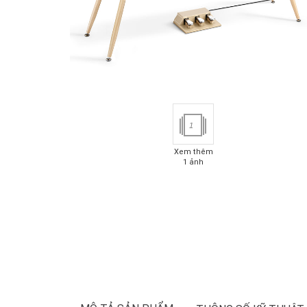
1
Xem thêm
1 ảnh