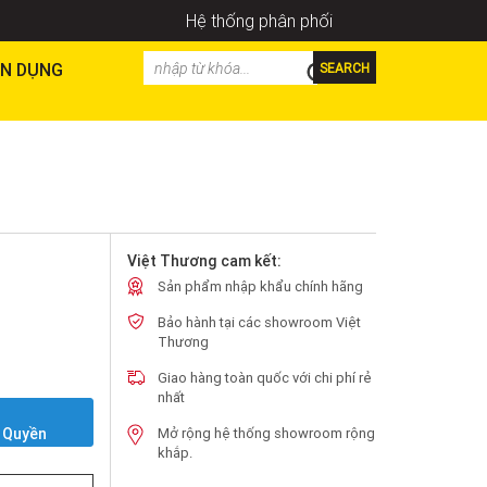
Hệ thống phân phối
N DỤNG
SEARCH
Việt Thương cam kết:
Sản phẩm nhập khẩu chính hãng
Bảo hành tại các showroom Việt
Thương
Giao hàng toàn quốc với chi phí rẻ
nhất
Y
 Quyền
Mở rộng hệ thống showroom rộng
khắp.