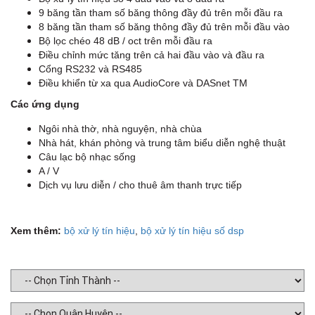
9 băng tần tham số băng thông đầy đủ trên mỗi đầu ra
8 băng tần tham số băng thông đầy đủ trên mỗi đầu vào
D
Bộ lọc chéo 48 dB / oct trên mỗi đầu ra
Điều chỉnh mức tăng trên cả hai đầu vào và đầu ra
Cổng RS232 và RS485
Điều khiển từ xa qua AudioCore và DASnet TM
Các ứng dụng
Ngôi nhà thờ, nhà nguyện, nhà chùa
H
Nhà hát, khán phòng và trung tâm biểu diễn nghệ thuật
Câu lạc bộ nhạc sống
A / V
Dịch vụ lưu diễn / cho thuê âm thanh trực tiếp
Xem thêm:
bộ xử lý tín hiệu
,
bộ xử lý tín hiệu số dsp