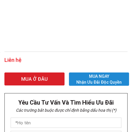
Liên hệ
MUA NGAY
MUA Ở ĐÂU
Nhận Ưu Đãi Độc Quyền
Yêu Cầu Tư Vấn Và Tìm Hiểu Ưu Đãi
Các trường bắt buộc được chỉ định bằng dấu hoa thị (*)