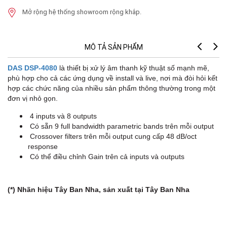
Mở rộng hệ thống showroom rộng khắp.
MÔ TẢ SẢN PHẨM
DAS DSP-4080
là thiết bị xử lý âm thanh kỹ thuật số mạnh mẽ,
phù hợp cho cả các ứng dụng về install và live, nơi mà đòi hỏi kết
hợp các chức năng của nhiều sản phẩm thông thường trong một
đơn vị nhỏ gọn.
4 inputs và 8 outputs
Có sẵn 9 full bandwidth parametric bands trên mỗi output
Crossover filters trên mỗi output cung cấp 48 dB/oct
response
Có thể điều chỉnh Gain trên cả inputs và outputs
(*) Nhãn hiệu Tây Ban Nha, sản xuất tại Tây Ban Nha