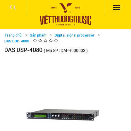
Trang chủ
Sản phẩm
Digital signal processor
DAS DSP-4080
DAS DSP-4080
( Mã SP : DAPR000003 )