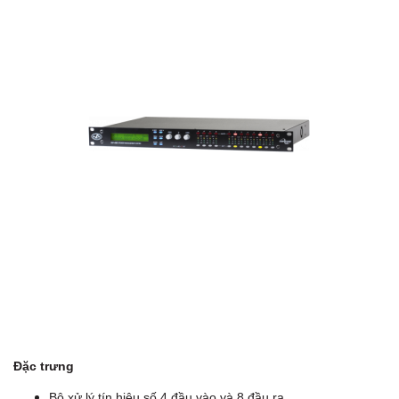
Đặc trưng
Bộ xử lý tín hiệu số 4 đầu vào và 8 đầu ra