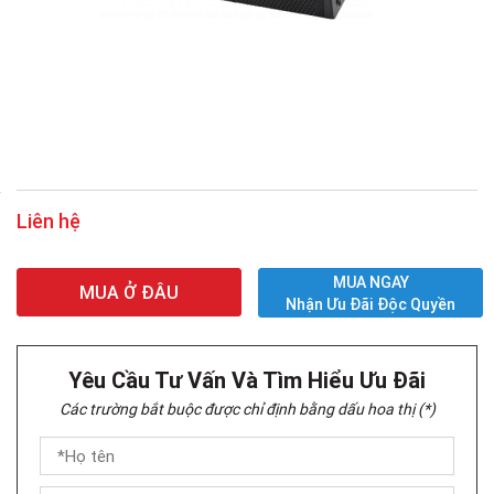
Liên hệ
MUA NGAY
MUA Ở ĐÂU
Nhận Ưu Đãi Độc Quyền
Yêu Cầu Tư Vấn Và Tìm Hiểu Ưu Đãi
Các trường bắt buộc được chỉ định bằng dấu hoa thị (*)