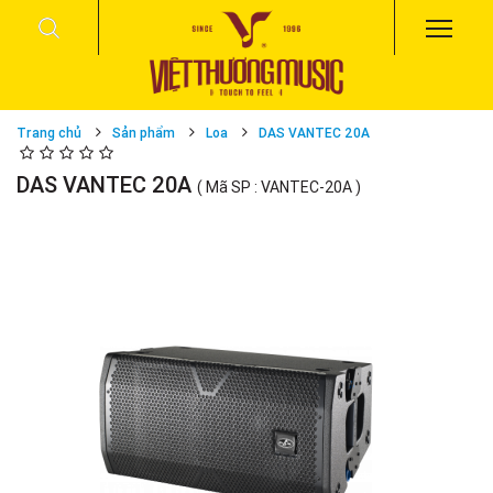
Trang chủ
Sản phẩm
Loa
DAS VANTEC 20A
DAS VANTEC 20A
( Mã SP : VANTEC-20A )