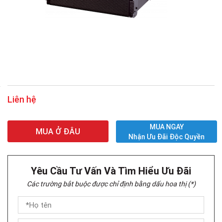
Liên hệ
MUA NGAY
MUA Ở ĐÂU
Nhận Ưu Đãi Độc Quyền
Yêu Cầu Tư Vấn Và Tìm Hiểu Ưu Đãi
Các trường bắt buộc được chỉ định bằng dấu hoa thị (*)