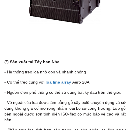
(*) Sản xuất tại Tây ban Nha
- Hệ thống treo loa nhỏ gọn và nhanh chóng
- Có thể treo cùng với
loa line array
Aero 20A
- Nguồn điện phổ thông có thể sử dụng bất kỳ đâu trên thế giới, .
- Vỏ ngoài của loa được làm bằng gỗ cây bulô chuyên dụng và sử
dụng khung gia cố mở rộng nhằm loại bỏ sự công hưởng. Lớp gỗ
bên ngoài được sơn tĩnh điện ISO-flex có mức bảo vệ cao và rất
bền.