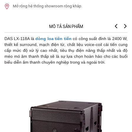
Mở rộng hệ thống showroom rộng khắp.
MÔ TẢ SẢN PHẨM
DAS LX-118A là
dòng loa tiên tiến
có công suất đỉnh là 2400 W,
thiết kế surround, mạch điện từ, chất liệu voice-coil cải tiến cung
cấp mức độ xử lý cao nhất, tiêu thụ điện năng thấp nhất và độ
méo mó âm thanh thấp sẽ là sự lựa chọn hoàn hảo cho các buổi
biểu diễn âm thanh chuyên nghiệp trong và ngoài trời.