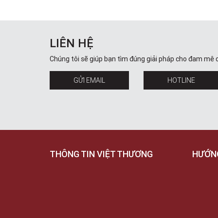
LIÊN HỆ
Chúng tôi sẽ giúp bạn tìm đúng giải pháp cho đam mê 
GỬI EMAIL
HOTLINE
THÔNG TIN VIỆT THƯƠNG
HƯỚN