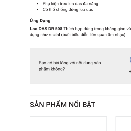
Phụ kiện treo loa das đa năng
Có thể chống đứng loa das
Ứng Dụng
Loa DAS DR 508
Thích hợp dùng trong không gian vừ
dụng như recital (buổi biểu diễn liên quan âm nhạc)
Bạn có hài lòng với nội dung sản
phẩm không?
H
SẢN PHẨM NỔI BẬT