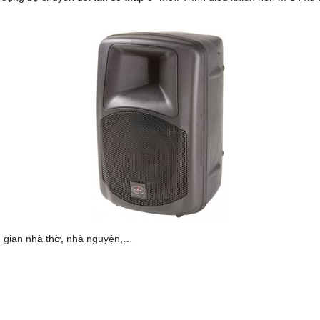
 gian nhà thờ, nhà nguyện,…