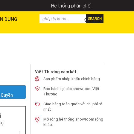
Hệ thống phân phối
N DỤNG
SEARCH
Việt Thương cam kết:
Sản phẩm nhập khẩu chính hãng
Bảo hành tại các showroom Việt
Y
Thương
 Quyền
Giao hàng toàn quốc với chi phí rẻ
nhất
i
Mở rộng hệ thống showroom rộng
*)
khắp.