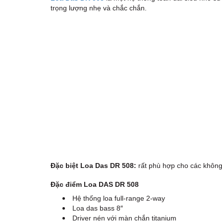
trọng lượng nhẹ và chắc chắn.
Đặc biệt Loa Das DR 508:
rất phù hợp cho các không
Đặc điểm Loa DAS DR 508
Hệ thống loa full-range 2-way
Loa das bass 8″
Driver nén với màn chắn titanium