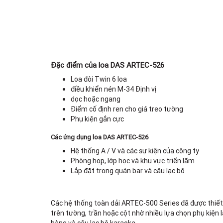
Đặc điểm của loa DAS ARTEC-526
Loa đôi Twin 6 loa
điều khiển nén M-34 Định vị
dọc hoặc ngang
Điểm cố định ren cho giá treo tường
Phụ kiện gắn cực
Các ứng dụng loa DAS ARTEC-526
Hệ thống A / V và các sự kiện của công ty
Phòng họp, lớp học và khu vực triển lãm
Lắp đặt trong quán bar và câu lạc bộ
Các hệ thống toàn dải ARTEC-500 Series đã được thiết
trên tường, trần hoặc cột nhờ nhiều lựa chọn phụ kiện 