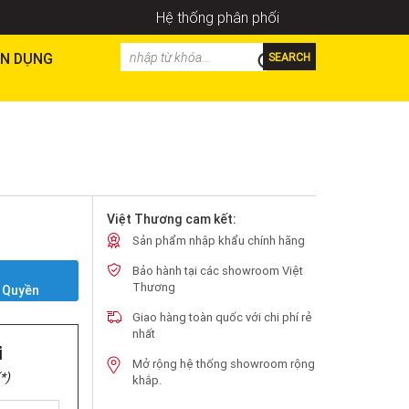
Hệ thống phân phối
N DỤNG
SEARCH
Việt Thương cam kết:
Sản phẩm nhập khẩu chính hãng
Bảo hành tại các showroom Việt
Y
Thương
 Quyền
Giao hàng toàn quốc với chi phí rẻ
nhất
i
Mở rộng hệ thống showroom rộng
*)
khắp.