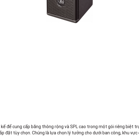
 kế để cung cấp băng thông rộng và SPL cao trong một gói riêng biệt 
lắp đặt tùy chọn. Chúng là lựa chọn lý tưởng cho dưới ban công, khu vự