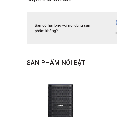
hàng và câu lạc bộ karaoke.
Bạn có hài lòng với nội dung sản
phẩm không?
H
SẢN PHẨM NỔI BẬT