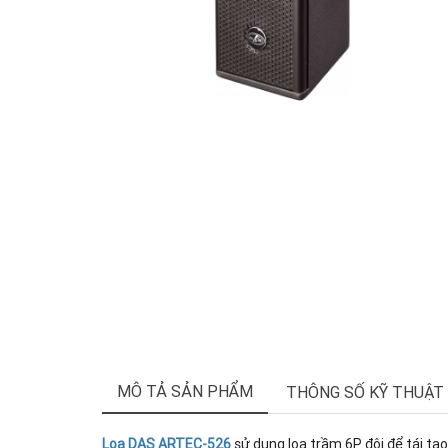
MÔ TẢ SẢN PHẨM
THÔNG SỐ KỸ THUẬT
Loa DAS ARTEC-526
sử dụng loa trầm 6P đôi để tái tạ