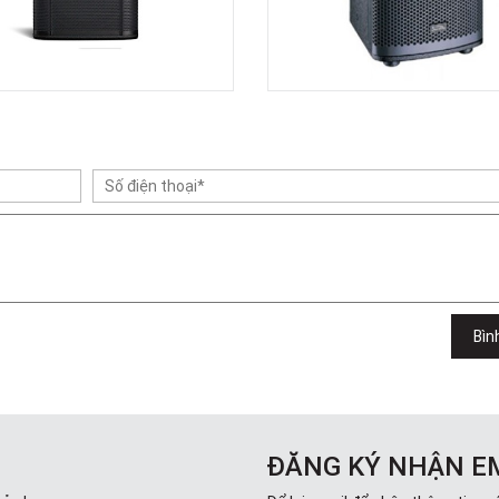
Bìn
ĐĂNG KÝ NHẬN E