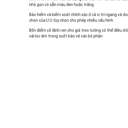
nhỏ gọn có sẵn màu đen hoặc trắng.
Bảo hiểm và kiểm soát chính xác ở cả vị trí ngang và dọ
chọn của U U tùy chọn cho phép nhiều cấu hình.
Bốn điểm cố định ren cho giá treo tường có thể điều c
vải lọc âm trong suốt bảo vệ các bộ phận