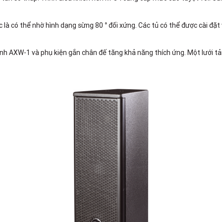
c là có thể nhờ hình dạng sừng 80 ° đối xứng. Các tủ có thể được cài đặt
hỉnh AXW-1 và phụ kiện gắn chân đế tăng khả năng thích ứng. Một lưới t