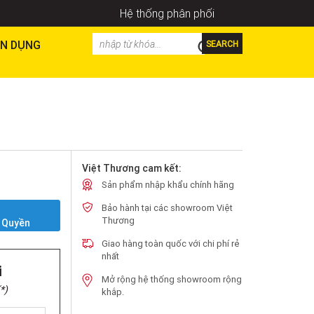
Hệ thống phân phối
N DỤNG
SEARCH
Việt Thương cam kết:
Sản phẩm nhập khẩu chính hãng
Bảo hành tại các showroom Việt
Y
Thương
 Quyền
Giao hàng toàn quốc với chi phí rẻ
nhất
i
Mở rộng hệ thống showroom rộng
*)
khắp.