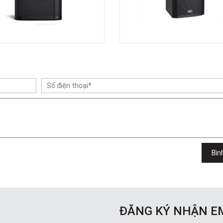
Bìn
ĐĂNG KÝ NHẬN E