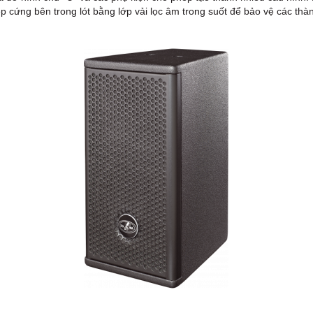
p cứng bên trong lót bằng lớp vải lọc âm trong suốt để bảo vệ các thà