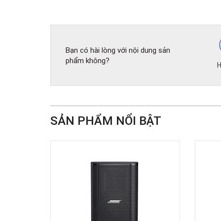
Bạn có hài lòng với nội dung sản
phẩm không?
H
SẢN PHẨM NỔI BẬT