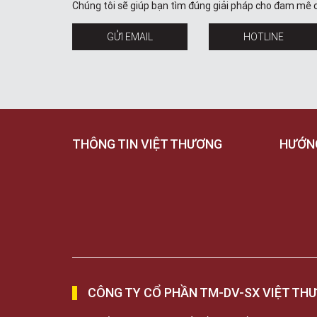
Chúng tôi sẽ giúp bạn tìm đúng giải pháp cho đam mê 
GỬI EMAIL
HOTLINE
THÔNG TIN VIỆT THƯƠNG
HƯỚN
CÔNG TY CỔ PHẦN TM-DV-SX VIỆT TH