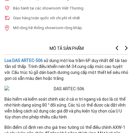
Bảo hành tại các showroom Việt Thương
Giao hàng toàn quốc với chi phí rẻ nhất
Mở rộng hệ thống showroom rộng khắp.
MÔ TẢ SẢN PHẨM
Loa DAS ARTEC-506
sử dụng một loa trầm 6P duy nhất để tái tạo
tần số thấp. Trình điều khiển nén M-34 cung cấp mức cao tuyệt
vời. Cấu trúc tủ gỗ dán bạch dương cung cấp một thiết kế siêu nhỏ
gọn có sẵn màu đen hoặc trắng.
Bảo hiểm và kiểm soát chính xác ở cả vị trí ngang và dọc là có thể
nhờ hình dạng sừng 80 ° đối xứng. Các tủ có thể được cài đặt vĩnh
viễn bằng cách sử dụng các giá đỡ và phụ kiện tùy chọn của U U
tùy chọn cho phép nhiều cấu hình.
Bốn điểm cố định ren cho giá treo tường có thể điều chỉnh AXW-1