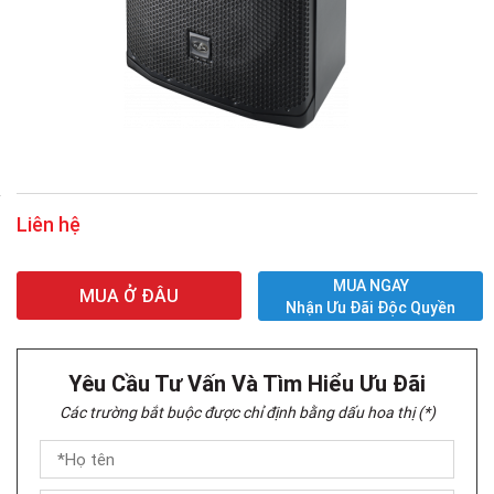
Liên hệ
MUA NGAY
MUA Ở ĐÂU
Nhận Ưu Đãi Độc Quyền
Yêu Cầu Tư Vấn Và Tìm Hiểu Ưu Đãi
Các trường bắt buộc được chỉ định bằng dấu hoa thị (*)