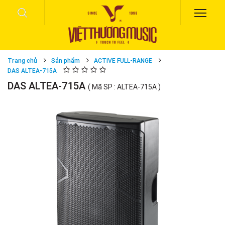
Trang chủ
Sản phẩm
ACTIVE FULL-RANGE
DAS ALTEA-715A
DAS ALTEA-715A
( Mã SP : ALTEA-715A )