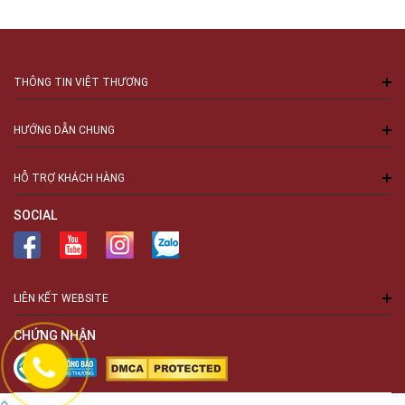
THÔNG TIN VIỆT THƯƠNG
HƯỚNG DẪN CHUNG
HỖ TRỢ KHÁCH HÀNG
SOCIAL
LIÊN KẾT WEBSITE
CHỨNG NHẬN