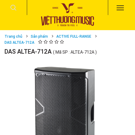
Trang chủ
Sản phẩm
ACTIVE FULL-RANGE
DAS ALTEA-712A
DAS ALTEA-712A
( Mã SP : ALTEA-712A )