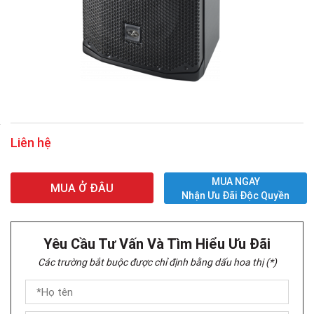
Liên hệ
MUA NGAY
MUA Ở ĐÂU
Nhận Ưu Đãi Độc Quyền
Yêu Cầu Tư Vấn Và Tìm Hiểu Ưu Đãi
Các trường bắt buộc được chỉ định bằng dấu hoa thị (*)