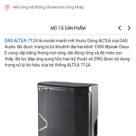
Mở rộng hệ thống showroom rộng khắp.
MÔ TẢ SẢN PHẨM
DAS ALTEA-712A
là model mạnh mẽ thuộc Dòng ALTEA của DAS
Audio. Nó được trang bị bộ khuếch đại hai kênh 1500 Wpeak Class
D cung cấp băng thông mở rộng, dải động rộng và độ méo cực
thấp. Bộ lọc đáp ứng xung hữu hạn kỹ thuật số (FIR) được sử dụng
trong xử lý tín hiệu của hệ thống ALTEA 712A.