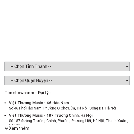
Tìm showroom - Đại lý::
Việt Thương Music - 46 Hào Nam
Số 46 Phố Hào Nam, Phường Ô Chợ Dừa, Hà Nội, Đống Đa, Hà Nội
Việt Thương Music - 187 Trường Chinh, Hà Nội
Số 187 đường Trường Chinh, Phường Phương Liệt, Hà Nội, Thanh Xuân ,
Hà Nội
Xem thêm
Việt Thương Music - 386 Cách Mạng Tháng 8