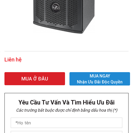
Liên hệ
MUA NGAY
MUA Ở ĐÂU
Nhận Ưu Đãi Độc Quyền
Yêu Cầu Tư Vấn Và Tìm Hiểu Ưu Đãi
Các trường bắt buộc được chỉ định bằng dấu hoa thị (*)