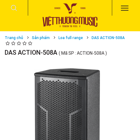
Trang chủ
Sản phẩm
Loa full range
DAS ACTION-508A
DAS ACTION-508A
( Mã SP : ACTION-508A )