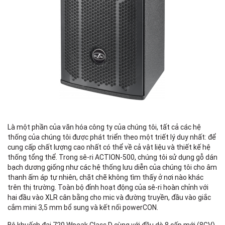
Là một phần của văn hóa công ty của chúng tôi, tất cả các hệ
thống của chúng tôi được phát triển theo một triết lý duy nhất: để
cung cấp chất lượng cao nhất có thể về cả vật liệu và thiết kế hệ
thống tổng thể. Trong sê-ri ACTION-500, chúng tôi sử dụng gỗ dán
bạch dương giống như các hệ thống lưu diễn của chúng tôi cho âm
thanh ấm áp tự nhiên, chặt chẽ không tìm thấy ở nơi nào khác
trên thị trường. Toàn bộ đỉnh hoạt động của sê-ri hoàn chỉnh với
hai đầu vào XLR cân bằng cho mic và đường truyền, đầu vào giắc
cắm mini 3,5 mm bổ sung và kết nối powerCON.