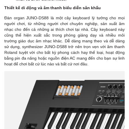
Thiết kế di động và âm thanh biểu diễn sân khấu
Đàn organ JUNO-DS88 là một cây keyboard lý tưởng cho mọi
người chơi, từ những người chơi chuyên nghiệp, sản xuất âm
nhạc cho đến cả những ai thích chơi tại nhà. Cây keyboard này
cũng thể hiện xuất sắc trong phòng giảng dạy và nhiều môi
trường giáo dục âm nhạc khác. Dễ dàng mang theo và dễ dàng
sử dụng, synthesizer JUNO-DS88 trở nên trọn vẹn với âm thanh
Roland tuyệt vời cho bất kỳ phong cách hay thể loại, hoạt động
bằng pin đa năng hoặc nguồn điện AC mang đến cho bạn sự linh
hoạt để chơi bất cứ lúc nào và bất cứ nơi đâu.