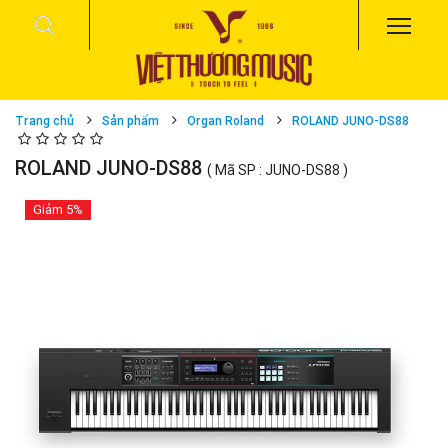
Trang chủ
Sản phẩm
Organ Roland
ROLAND JUNO-DS88
ROLAND JUNO-DS88
( Mã SP : JUNO-DS88 )
Giảm
5%