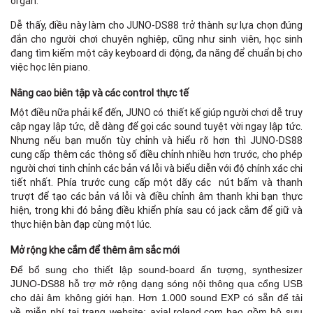
organ.
Dễ thấy, điều này làm cho JUNO-DS88 trở thành sự lựa chọn đúng
đắn cho người chơi chuyên nghiệp, cũng như sinh viên, học sinh
đang tìm kiếm một cây keyboard di động, đa năng để chuẩn bị cho
việc học lên piano.
Nâng cao biên tập và các control thực tế
Một điều nữa phải kể đến, JUNO có thiết kế giúp người chơi dễ truy
cập ngay lập tức, dễ dàng để gọi các sound tuyệt vời ngay lập tức.
Nhưng nếu bạn muốn tùy chỉnh và hiểu rõ hơn thì JUNO-DS88
cung cấp thêm các thông số điều chỉnh nhiều hơn trước, cho phép
người chơi tinh chỉnh các bản vá lỗi và biểu diễn với độ chính xác chi
tiết nhất. Phía trước cung cấp một dãy các nút bấm và thanh
trượt để tạo các bản vá lỗi và điều chỉnh âm thanh khi bạn thực
hiện, trong khi đó bảng điều khiển phía sau có jack cắm để giữ và
thực hiện bàn đạp cùng một lúc.
Mở rộng khe cắm để thêm âm sắc mới
Để bổ sung cho thiết lập sound-board ấn tượng, synthesizer
JUNO-DS88 hỗ trợ mở rộng dạng sóng nội thông qua cổng USB
cho dải âm không giới hạn. Hơn 1.000 sound EXP có sẵn để tải
về miễn phí tại trang website: axial.roland.com bao gồm bộ sưu