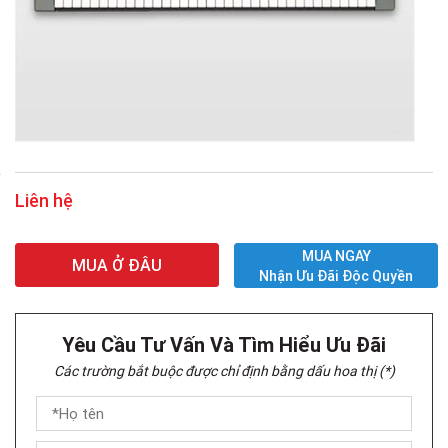
Liên hệ
MUA NGAY
MUA Ở ĐÂU
Nhận Ưu Đãi Độc Quyền
Yêu Cầu Tư Vấn Và Tìm Hiểu Ưu Đãi
Các trường bắt buộc được chỉ định bằng dấu hoa thị (*)