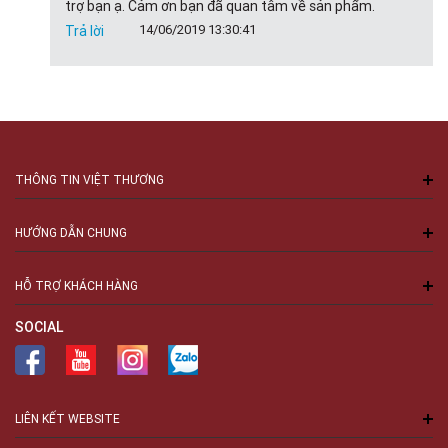
trợ bạn ạ. Cảm ơn bạn đã quan tâm về sản phẩm.
14/06/2019 13:30:41
Trả lời
THÔNG TIN VIỆT THƯƠNG
HƯỚNG DẪN CHUNG
HỖ TRỢ KHÁCH HÀNG
SOCIAL
LIÊN KẾT WEBSITE