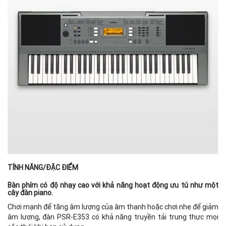
H
TÍNH NĂNG/ĐẶC ĐIỂM
Bàn phím có độ nhạy cao với khả năng hoạt động ưu tú như một
cây đàn piano.
Chơi mạnh để tăng âm lượng của âm thanh hoặc chơi nhẹ để giảm
âm lượng, đàn PSR-E353 có khả năng truyền tải trung thực mọi