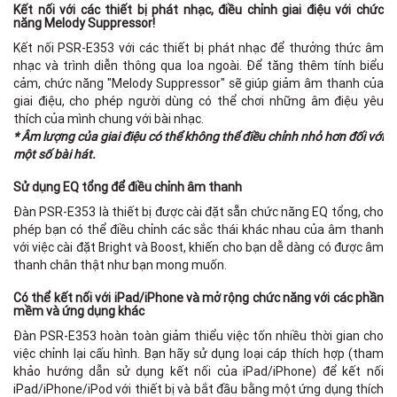
Kết nối với các thiết bị phát nhạc, điều chỉnh giai điệu với chức
năng Melody Suppressor!
Kết nối PSR-E353 với các thiết bị phát nhạc để thưởng thức âm
nhạc và trình diễn thông qua loa ngoài. Để tăng thêm tính biểu
cảm, chức năng "Melody Suppressor" sẽ giúp giảm âm thanh của
giai điệu, cho phép người dùng có thể chơi những âm điệu yêu
thích của mình chung với bài nhạc.
* Âm lượng của giai điệu có thể không thể điều chỉnh nhỏ hơn đối với
một số bài hát.
Sử dụng EQ tổng để điều chỉnh âm thanh
Đàn PSR-E353 là thiết bị được cài đặt sẵn chức năng EQ tổng, cho
phép bạn có thể điều chỉnh các sắc thái khác nhau của âm thanh
với việc cài đặt Bright và Boost, khiến cho bạn dễ dàng có được âm
thanh chân thật như bạn mong muốn.
Có thể kết nối với iPad/iPhone và mở rộng chức năng với các phần
mềm và ứng dụng khác
Đàn PSR-E353 hoàn toàn giảm thiểu việc tốn nhiều thời gian cho
việc chỉnh lại cấu hình. Bạn hãy sử dụng loại cáp thích hợp (tham
khảo hướng dẫn sử dụng kết nối của iPad/iPhone) để kết nối
iPad/iPhone/iPod với thiết bị và bắt đầu bằng một ứng dụng thích