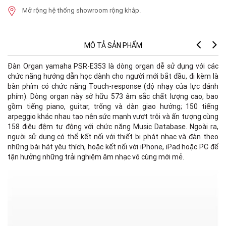
Mở rộng hệ thống showroom rộng khắp.
MÔ TẢ SẢN PHẨM
Đàn Organ yamaha PSR-E353 là dòng organ dễ sử dụng với các
chức năng hướng dẫn học dành cho người mới bắt đầu, đi kèm là
bàn phím có chức năng Touch-response (độ nhạy của lực đánh
phím). Dòng organ này sở hữu 573 âm sắc chất lượng cao, bao
gồm tiếng piano, guitar, trống và dàn giao hưởng; 150 tiếng
arpeggio khác nhau tạo nên sức mạnh vượt trội và ấn tượng cùng
158 điệu đệm tự động với chức năng Music Database. Ngoài ra,
người sử dụng có thể kết nối với thiết bị phát nhạc và đàn theo
những bài hát yêu thích, hoặc kết nối với iPhone, iPad hoặc PC để
tận hưởng những trải nghiệm âm nhạc vô cùng mới mẻ.