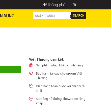
Hệ thống phân phối
N DỤNG
SEARCH
Việt Thương cam kết:
Sản phẩm nhập khẩu chính hãng
Bảo hành tại các showroom Việt
Thương
Giao hàng toàn quốc với chi phí rẻ
nhất
Mở rộng hệ thống showroom rộng
khắp.