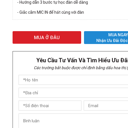
- Hướng dẫn 3 bước tự học đàn dễ dàng
- Giắc cắm MIC IN để hát cùng với đàn
MUA NGA
MUA Ở ĐÂU
Nhận Ưu Đãi Độc
Yêu Cầu Tư Vấn Và Tìm Hiểu Ưu Đã
Các trường bắt buộc được chỉ định bằng dấu hoa thị (