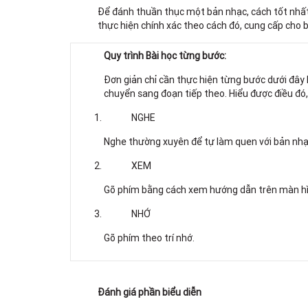
Để đánh thuần thục một bản nhạc, cách tốt nhất 
thực hiện chính xác theo cách đó, cung cấp cho b
Quy trình Bài học từng bước:
Đơn giản chỉ cần thực hiện từng bước dưới đây 
chuyển sang đoạn tiếp theo. Hiểu được điều đó,
NGHE
Nghe thường xuyên để tự làm quen với bản nhạ
XEM
Gõ phím bằng cách xem hướng dẫn trên màn hì
NHỚ
Gõ phím theo trí nhớ.
Đánh giá phần biểu diễn