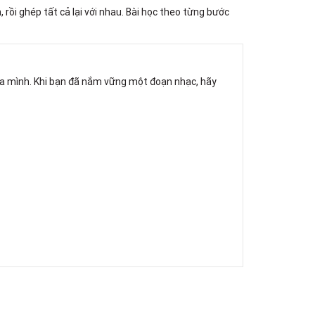
ồi ghép tất cả lại với nhau. Bài học theo từng bước
của mình. Khi bạn đã nắm vững một đoạn nhạc, hãy