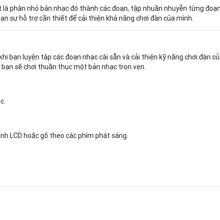
là phân nhỏ bản nhạc đó thành các đoạn, tập nhuần nhuyễn từng đoạn, r
ạn sự hỗ trợ cần thiết để cải thiện khả năng chơi đàn của mình.
khi bạn luyện tập các đoạn nhạc cài sẵn và cải thiện kỹ năng chơi đàn 
 bạn sẽ chơi thuần thục một bản nhạc trọn vẹn.
c.
nh LCD hoặc gõ theo các phím phát sáng.