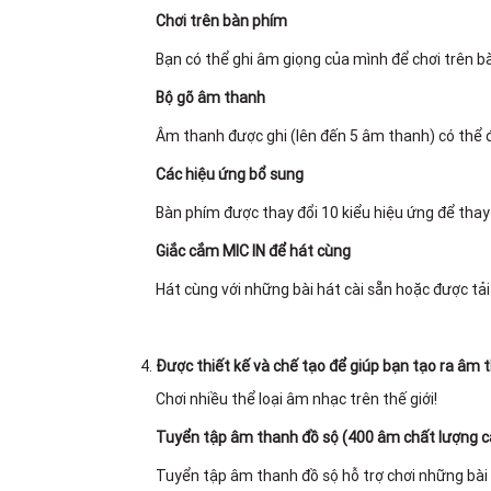
Chơi trên bàn phím
Bạn có thể ghi âm giọng của mình để chơi trên b
Bộ gõ âm thanh
Âm thanh được ghi (lên đến 5 âm thanh) có thể đ
Các hiệu ứng bổ sung
Bàn phím được thay đổi 10 kiểu hiệu ứng để thay
Giắc cắm MIC IN để hát cùng
Hát cùng với những bài hát cài sẵn hoặc được tải
Được thiết kế và chế tạo để giúp bạn tạo ra âm t
Chơi nhiều thể loại âm nhạc trên thế giới!
Tuyển tập âm thanh đồ sộ (400 âm chất lượng c
Tuyển tập âm thanh đồ sộ hỗ trợ chơi những bài 