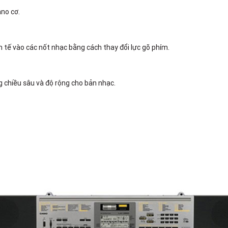
no cơ.
 tế vào các nốt nhạc bằng cách thay đổi lực gõ phím.
 chiều sâu và độ rộng cho bản nhạc.