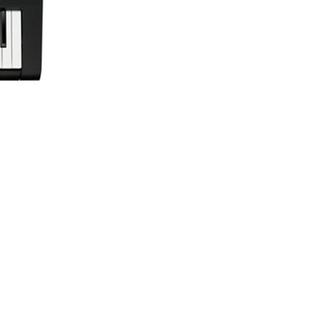
Việt Thương Music - 302 Cầu Giấy
Gian hàng G9-10 TTTM Discovery
Complex, số 302 Cầu Giấy, Phường
Cầu Giấy, Hà Nội , Cầu Giấy , Hà Nội
Việt Thương Music - 289 Vành Đai
Trong
289 Vành Đai Trong, Phường An Lạc,
TPHCM, Quận Bình Tân, Hồ Chí Minh
Việt Thương Music - 94 Láng Hạ
Số 94 Láng Hạ, Phường Láng, Hà Nội,
Đống Đa, Hà Nội