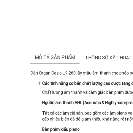
MÔ TẢ SẢN PHẨM
THÔNG SỐ KỸ THUẬT
Đàn Organ Casio LK-260 lấy mẫu âm thanh cho phép bạn
Các tính năng cơ bản chất lượng cao được tăng 
Chất lượng âm thanh và cảm giác bàn phím được 
Nguồn âm thanh AHL
(
Acoustic & Highly-compr
Tất cả các âm cài sẵn, bao gồm các âm piano và 
cấp nhiều biên độ để giảm thiểu khả năng rớt nốt
Bàn phím kiểu piano