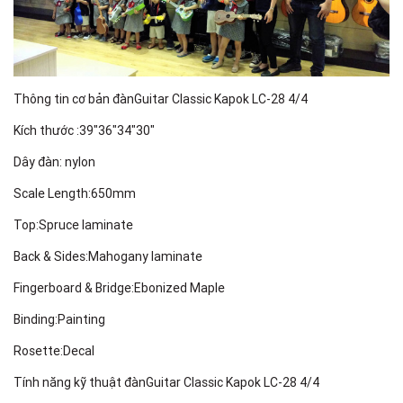
Thông tin cơ bản đànGuitar Classic Kapok LC-28 4/4
Kích thước :39"36"34"30"
Dây đàn: nylon
Scale Length:650mm
Top:Spruce laminate
Back & Sides:Mahogany laminate
Fingerboard & Bridge:Ebonized Maple
Binding:Painting
Rosette:Decal
Tính năng kỹ thuật đànGuitar Classic Kapok LC-28 4/4