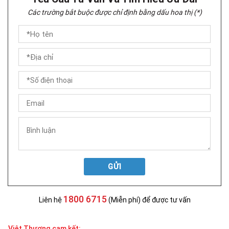
Các trường bắt buộc được chỉ định bằng dấu hoa thị (*)
GỬI
1800 6715
Liên hệ
(Miễn phí) để được tư vấn
Việt Thương cam kết: