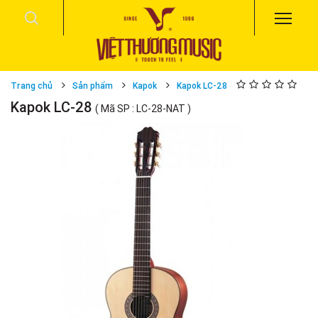
Trang chủ
Sản phẩm
Kapok
Kapok LC-28
Kapok LC-28
( Mã SP : LC-28-NAT )