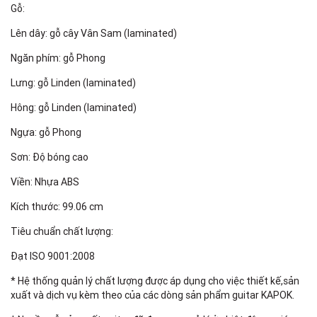
Gỗ:
Lên dây: gỗ cây Vân Sam (laminated)
Ngăn phím: gỗ Phong
Lưng: gỗ Linden (laminated)
Hông: gỗ Linden (laminated)
Ngựa: gỗ Phong
Sơn: Độ bóng cao
Viền: Nhựa ABS
Kích thước: 99.06 cm
Tiêu chuẩn chất lượng:
Đạt ISO 9001:2008
* Hệ thống quản lý chất lượng được áp dụng cho việc thiết kế,sản
xuất và dịch vụ kèm theo của các dòng sản phẩm guitar KAPOK.