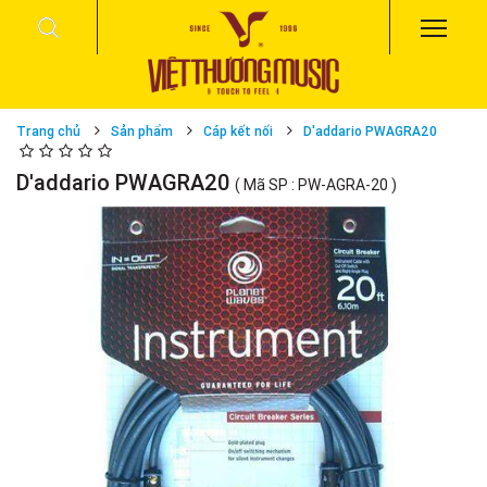
Trang chủ
Sản phẩm
Cáp kết nối
D'addario PWAGRA20
D'addario PWAGRA20
( Mã SP : PW-AGRA-20 )