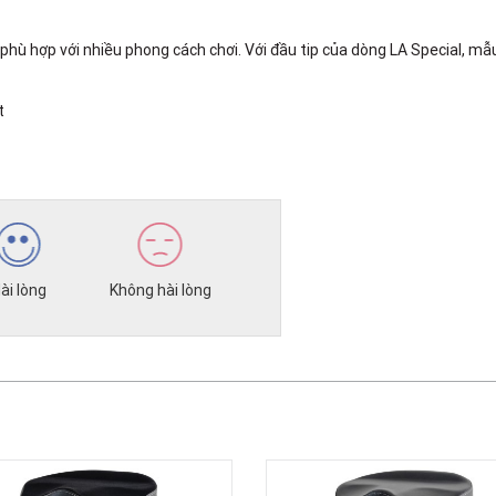
ù hợp với nhiều phong cách chơi. Với đầu tip của dòng LA Special, mẫu d
t
ài lòng
Không hài lòng