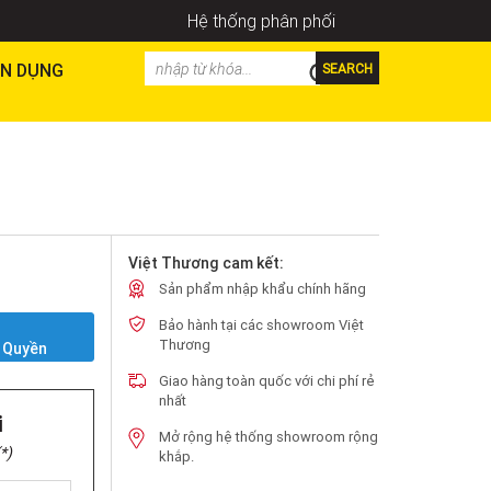
Hệ thống phân phối
N DỤNG
SEARCH
Việt Thương cam kết:
Sản phẩm nhập khẩu chính hãng
Bảo hành tại các showroom Việt
Y
Thương
 Quyền
Giao hàng toàn quốc với chi phí rẻ
nhất
i
Mở rộng hệ thống showroom rộng
*)
khắp.