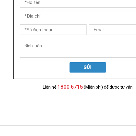
GỬI
1800 6715
Liên hệ
(Miễn phí) để được tư vấn