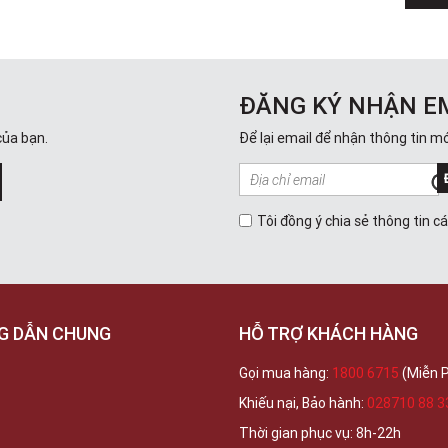
ĐĂNG KÝ NHẬN E
của bạn.
Để lại email để nhận thông tin mớ
Tôi đồng ý chia sẻ thông tin c
G DẪN CHUNG
HỖ TRỢ KHÁCH HÀNG
Gọi mua hàng:
1800 6715
(Miễn P
Khiếu nại, Bảo hành:
028710 88 3
Thời gian phục vụ: 8h-22h