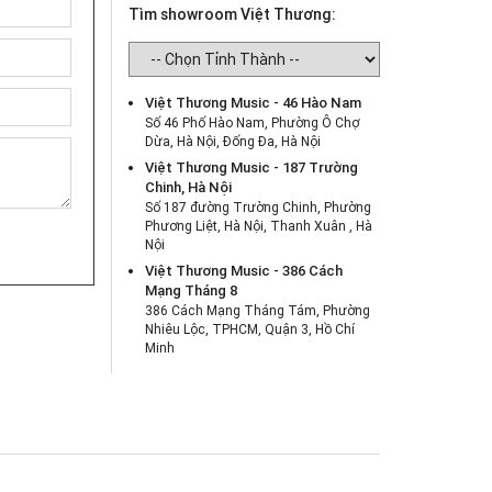
Tìm showroom Việt Thương:
Việt Thương Music - 46 Hào Nam
Số 46 Phố Hào Nam, Phường Ô Chợ
Dừa, Hà Nội, Đống Đa, Hà Nội
Việt Thương Music - 187 Trường
Chinh, Hà Nội
Số 187 đường Trường Chinh, Phường
Phương Liệt, Hà Nội, Thanh Xuân , Hà
Nội
Việt Thương Music - 386 Cách
Mạng Tháng 8
386 Cách Mạng Tháng Tám, Phường
Nhiêu Lộc, TPHCM, Quận 3, Hồ Chí
Minh
Việt Thương Music - 369 Điện Biên
Phủ
369 Điện Biên Phủ, Phường Bàn Cờ,
TPHCM, Quận 3, Hồ Chí Minh
Việt Thương Music - 180 Võ Thị Sáu
180B Võ Thị Sáu, Phường Xuân Hòa,