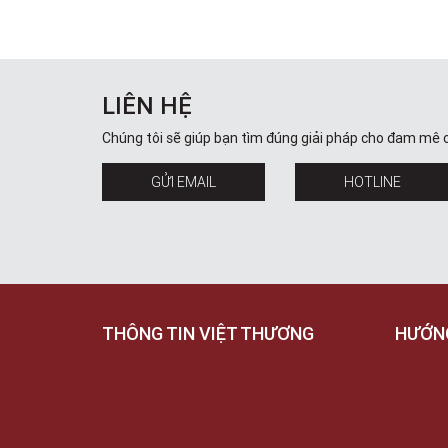
LIÊN HỆ
Chúng tôi sẽ giúp bạn tìm đúng giải pháp cho đam mê 
GỬI EMAIL
HOTLINE
THÔNG TIN VIỆT THƯƠNG
HƯỚN