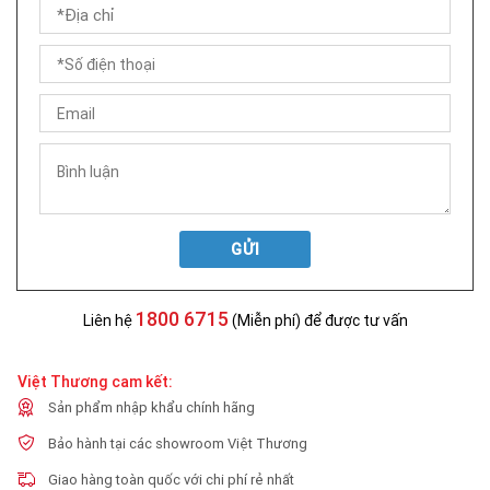
GỬI
1800 6715
Liên hệ
(Miễn phí) để được tư vấn
Việt Thương cam kết:
Sản phẩm nhập khẩu chính hãng
Bảo hành tại các showroom Việt Thương
Giao hàng toàn quốc với chi phí rẻ nhất