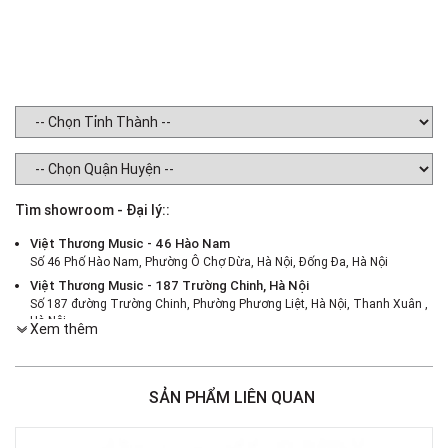
Tìm showroom - Đại lý::
Việt Thương Music - 46 Hào Nam
Số 46 Phố Hào Nam, Phường Ô Chợ Dừa, Hà Nội, Đống Đa, Hà Nội
Việt Thương Music - 187 Trường Chinh, Hà Nội
Số 187 đường Trường Chinh, Phường Phương Liệt, Hà Nội, Thanh Xuân ,
Hà Nội
Xem thêm
Việt Thương Music - 386 Cách Mạng Tháng 8
386 Cách Mạng Tháng Tám, Phường Nhiêu Lộc, TPHCM, Quận 3, Hồ Chí
Minh
SẢN PHẨM LIÊN QUAN
Việt Thương Music - 369 Điện Biên Phủ
369 Điện Biên Phủ, Phường Bàn Cờ, TPHCM, Quận 3, Hồ Chí Minh
Việt Thương Music - 180 Võ Thị Sáu