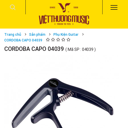
Trang chủ
Sản phẩm
Phụ Kiện Guitar
CORDOBA CAPO 04039
CORDOBA CAPO 04039
( Mã SP : 04039 )