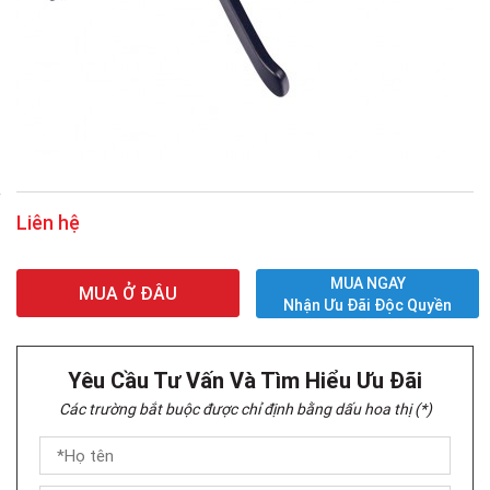
Liên hệ
MUA NGAY
MUA Ở ĐÂU
Nhận Ưu Đãi Độc Quyền
Yêu Cầu Tư Vấn Và Tìm Hiểu Ưu Đãi
Các trường bắt buộc được chỉ định bằng dấu hoa thị (*)