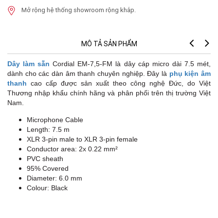
Mở rộng hệ thống showroom rộng khắp.
MÔ TẢ SẢN PHẨM
Dây làm sẵn
Cordial EM-7,5-FM là dây cáp micro dài 7.5 mét,
dành cho các dàn âm thanh chuyên nghiệp. Đây là
phụ kiện âm
thanh
cao cấp được sản xuất theo công nghệ Đức, do Việt
Thương nhập khẩu chính hãng và phân phối trên thị trường Việt
Nam.
Microphone Cable
Length: 7.5 m
XLR 3-pin male to XLR 3-pin female
Conductor area: 2x 0.22 mm²
PVC sheath
95% Covered
Diameter: 6.0 mm
Colour: Black