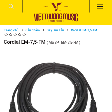
Trang chủ
Sản phẩm
Dây làm sẵn
Cordial EM-7,5-FM
Cordial EM-7,5-FM
( Mã SP : EM-7,5-FM )