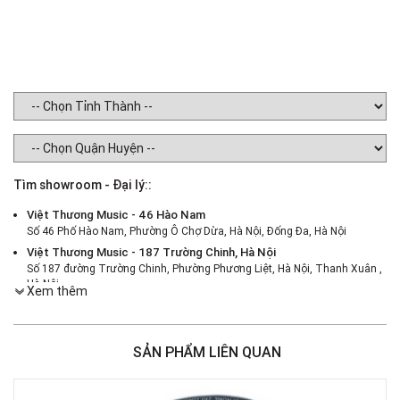
Tìm showroom - Đại lý::
Việt Thương Music - 46 Hào Nam
Số 46 Phố Hào Nam, Phường Ô Chợ Dừa, Hà Nội, Đống Đa, Hà Nội
Việt Thương Music - 187 Trường Chinh, Hà Nội
Số 187 đường Trường Chinh, Phường Phương Liệt, Hà Nội, Thanh Xuân ,
Hà Nội
Xem thêm
Việt Thương Music - 386 Cách Mạng Tháng 8
386 Cách Mạng Tháng Tám, Phường Nhiêu Lộc, TPHCM, Quận 3, Hồ Chí
Minh
SẢN PHẨM LIÊN QUAN
Việt Thương Music - 369 Điện Biên Phủ
369 Điện Biên Phủ, Phường Bàn Cờ, TPHCM, Quận 3, Hồ Chí Minh
Việt Thương Music - 180 Võ Thị Sáu