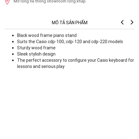
Mở rộng hệ thống showroom rộng khắp.
MÔ TẢ SẢN PHẨM
Black wood frame piano stand
Suits the Casio cdp-100, cdp-120 and cdp-220 models
Sturdy wood frame
Sleek stylish design
The perfect accessory to configure your Casio keyboard for
lessons and serious play