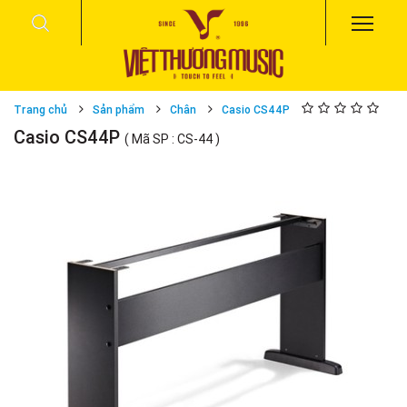
Trang chủ
Sản phẩm
Chân
Casio CS44P
Casio CS44P
( Mã SP : CS-44 )