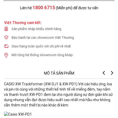
1800 6715
Liên hệ
(Miễn phí) để được tư vấn
Việt Thương cam kết:
Sản phẩm nhập khẩu chính hãng
Bảo hành tại các showroom Việt Thương
Giao hàng toàn quốc với chi phí rẻ nhất
Mở rộng hệ thống showroom rộng khắp.
MÔ TẢ SẢN PHẨM
CASIO XW Trackformer (XW-DJ1 & XW-PD1) Với các hiệu ứng, loa
Sp
và pin rời cùng với những thiết kế tinh tế về miếng đệm, tay nắm
và thanh trượt XW-PD1 đem lại cho người dùng sự đơn giản khi sử
dụng nhưng vẫn đạt được hiệu suất cao nhất mà hầu như không
cần thêm một thiết bị nào khác đi kèm.