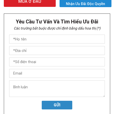
MUA Ở ĐÂU
Nhận Ưu Đãi Độc Quyền
Yêu Cầu Tư Vấn Và Tìm Hiểu Ưu Đãi
Các trường bắt buộc được chỉ định bằng dấu hoa thị (*)
GỬI