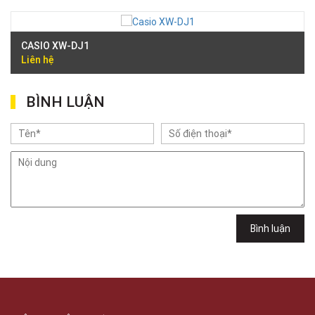
CASIO XW-DJ1
Liên hệ
BÌNH LUẬN
Bình luận