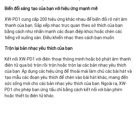
Biến đổi sáng tạo của bạn với hiệu ứng mạnh mẽ
XW-PD1 cung cấp 200 hiệu ứng khác nhau để biến đổi rõ nét âm
thanh của bạn. Sắp xếp nhạc trực quan theo sở thích của bạn
bằng cách như nhấn mạnh các đoạn điệp khúc hoặc chèn các
tiếng vỡ xuống sàn. Điều khiển nhạc theo cách bạn muốn.
Trộn lại bản nhạc yêu thích của bạn
Kết nối XW-PD1 với điện thoại thông minh hoặc bộ phát âm thanh
điện tử qua bộ trộn rồi trộn hoặc trộn lại các bản nhạc yêu thích
của bạn. Áp dụng các hiệu ứng để thoải mái làm chủ các bài hát và
tạo mẫu các đoạn yêu thích để chèn vào bài hát khác, mang đến
sức sống mới cho các bản nhạc yêu thích của bạn. Ngoài ra, XW-
S
PD1 cho phép bạn ứng tấu chỉ bằng cách kết nối với bàn phím
hoặc thiết bị điện tử khác.