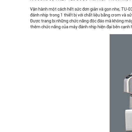
Vận hành một cách hết sức đơn giản và gọn nhẹ, TU-03 
đánh nhịp trong 1 thiết bị với chất liệu bằng crom và s
Được trang bị những chức năng độc đáo mà không máy t
thêm chức năng của máy đánh nhịp hiện đại bên cạnh hệ