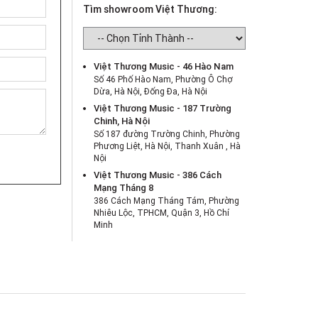
Tìm showroom Việt Thương:
Việt Thương Music - 46 Hào Nam
Số 46 Phố Hào Nam, Phường Ô Chợ
Dừa, Hà Nội, Đống Đa, Hà Nội
Việt Thương Music - 187 Trường
Chinh, Hà Nội
Số 187 đường Trường Chinh, Phường
Phương Liệt, Hà Nội, Thanh Xuân , Hà
Nội
Việt Thương Music - 386 Cách
Mạng Tháng 8
386 Cách Mạng Tháng Tám, Phường
Nhiêu Lộc, TPHCM, Quận 3, Hồ Chí
Minh
Việt Thương Music - 369 Điện Biên
Phủ
369 Điện Biên Phủ, Phường Bàn Cờ,
TPHCM, Quận 3, Hồ Chí Minh
Việt Thương Music - 180 Võ Thị Sáu
180B Võ Thị Sáu, Phường Xuân Hòa,