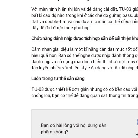
Với màn hình hiển thị lớn và dễ dàng cài đặt, TU-03 gi
bất kì cao độ nào trong khi ở các chế độ guitar, bass, 
flat và double-flat và cao độ âm chuẩn có thể điều chỉ
dây để đạt được tone phù hợp.
Chức năng đánh nhịp được tích hợp sẵn để cải thiện khả
Cảm nhận giai điệu là một kĩ năng cần đạt mức tốt đối
hiệu quả hơn. Bạn có thể nghe được nhịp đánh thông qua
đánh nhịp và sử dụng màn hình hiển thị như một máy đá
tập luyện nhiều với nhiều style đa dạng và tốc độ nhịp
Luôn trong tư thế sẵn sàng
TU-03 được thiết kế đơn giản nhưng có độ bền cao với
chống lóa, bạn có thể dễ dàng quan sát thông tin trong 
Bạn có hài lòng với nội dung sản
phẩm không?
H