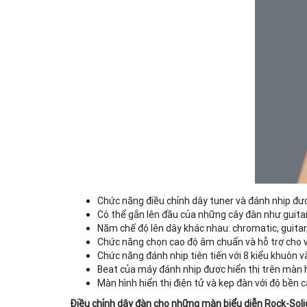
Chức năng điều chỉnh dây tuner và đánh nhịp đượ
Có thể gắn lên đầu của những cây đàn như guitar
Năm chế độ lên dây khác nhau: chromatic, guitar, 
Chức năng chọn cao độ âm chuẩn và hỗ trợ cho vi
Chức năng đánh nhịp tiên tiến với 8 kiểu khuôn và
Beat của máy đánh nhịp được hiển thị trên màn h
Màn hình hiển thị điện tử và kẹp đàn với độ bền 
Điều chỉnh dây đàn cho những màn biểu diễn Rock-Soli