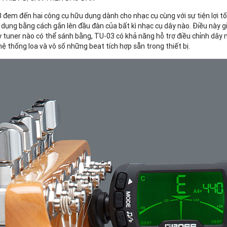
đem đến hai công cụ hữu dụng dành cho nhạc cụ cùng với sự tiện lợi tố
ử dụng bằng cách gắn lên đầu đàn của bất kì nhạc cụ dây nào. Điều này g
uner nào có thể sánh bằng, TU-03 có khả năng hỗ trợ điều chỉnh dây n
 thống loa và vô số những beat tích hợp sẵn trong thiết bị.