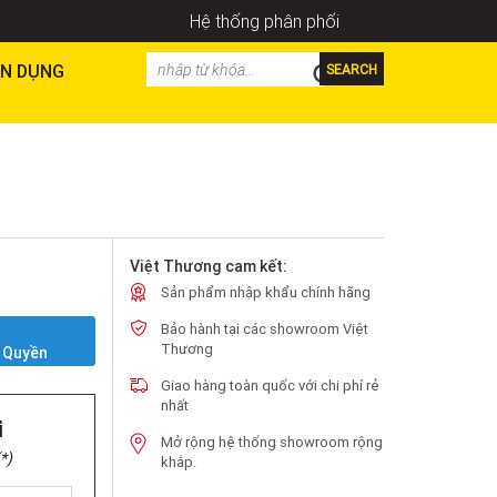
Hệ thống phân phối
N DỤNG
SEARCH
Việt Thương cam kết:
Sản phẩm nhập khẩu chính hãng
Bảo hành tại các showroom Việt
Y
Thương
 Quyền
Giao hàng toàn quốc với chi phí rẻ
nhất
i
Mở rộng hệ thống showroom rộng
*)
khắp.