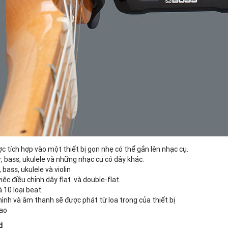
c tích hợp vào một thiết bị gọn nhẹ có thể gắn lên nhạc cụ.
, bass, ukulele và những nhạc cụ có dây khác.
bass, ukulele và violin
ệc điều chỉnh dây flat và double-flat.
 10 loại beat
ình và âm thanh sẽ được phát từ loa trong của thiết bị
cao
d