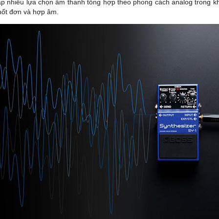
ấp nhiều lựa chọn âm thanh tổng hợp theo phong cách analog trong khi
nốt đơn và hợp âm.