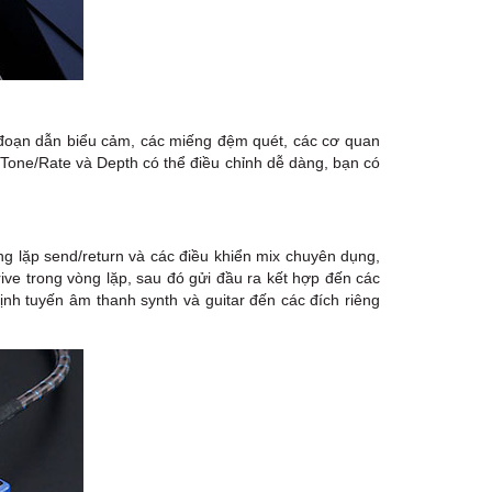
 đoạn dẫn biểu cảm, các miếng đệm quét, các cơ quan
t Tone/Rate và Depth có thể điều chỉnh dễ dàng, bạn có
g lặp send/return và các điều khiển mix chuyên dụng,
ive trong vòng lặp, sau đó gửi đầu ra kết hợp đến các
nh tuyến âm thanh synth và guitar đến các đích riêng