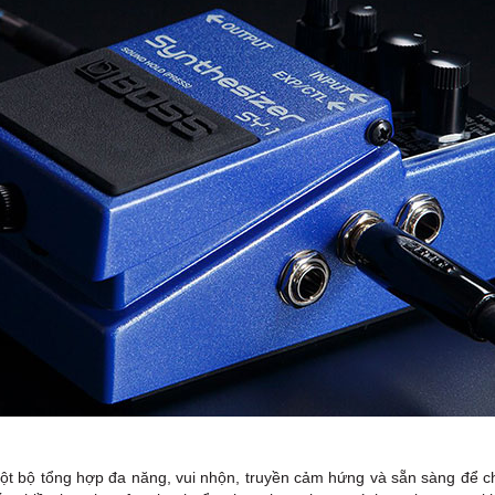
ột bộ tổng hợp đa năng, vui nhộn, truyền cảm hứng và sẵn sàng để ch