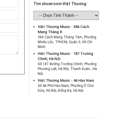
Tìm showroom Việt Thương:
Việt Thương Music - 386 Cách
Mạng Tháng 8
386 Cách Mạng Tháng Tám, Phường
Nhiêu Lộc, TPHCM, Quận 3, Hồ Chí
Minh
Việt Thương Music - 187 Trường
Chinh, Hà Nội
Số 187 đường Trường Chinh, Phường
Phương Liệt, Hà Nội, Thanh Xuân , Hà
Nội
Việt Thương Music - 46 Hào Nam
Số 46 Phố Hào Nam, Phường Ô Chợ
Dừa, Hà Nội, Đống Đa, Hà Nội
Việt Thương Music - Crescent Mall
6F-01 Tầng 6 Trung Tâm Thương Mại
Crescent Mall, 101 Tôn Dật Tiên,
Phường Tân Mỹ, TPHCM, Quận 7, Hồ
Chí Minh
Việt Thương Music - 180 Võ Thị Sáu