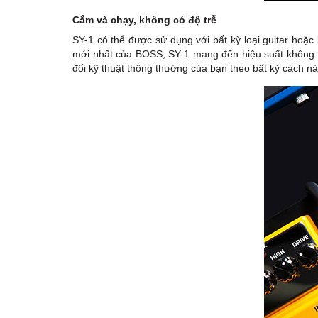
Cắm và chạy, không có độ trễ
SY-1 có thể được sử dụng với bất kỳ loại guitar hoặ
mới nhất của BOSS, SY-1 mang đến hiệu suất không c
đổi kỹ thuật thông thường của bạn theo bất kỳ cách nà