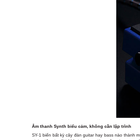
Âm thanh Synth biểu cảm, không cần lập trình
SY-1 biến bất kỳ cây đàn guitar hay bass nào thành m