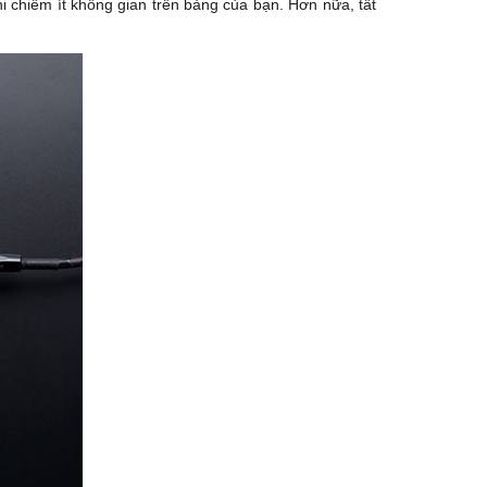
 chiếm ít không gian trên bảng của bạn. Hơn nữa, tất