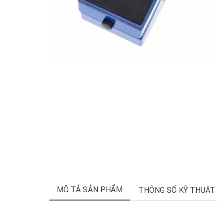
MÔ TẢ SẢN PHẨM
THÔNG SỐ KỸ THUẬT