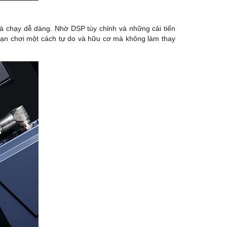
và chạy dễ dàng. Nhờ DSP tùy chỉnh và những cải tiến
bạn chơi một cách tự do và hữu cơ mà không làm thay