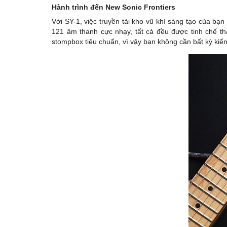
Hành trình đến New Sonic Frontiers
Với SY-1, việc truyền tải kho vũ khí sáng tạo của b
121 âm thanh cực nhạy, tất cả đều được tinh chế th
stompbox tiêu chuẩn, vì vậy bạn không cần bất kỳ kiế