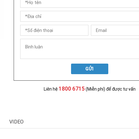
GỬI
1800 6715
Liên hệ
(Miễn phí) để được tư vấn
VIDEO