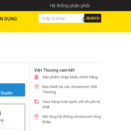
Hệ thống phân phối
N DỤNG
SEARCH
Việt Thương cam kết:
Sản phẩm nhập khẩu chính hãng
Bảo hành tại các showroom Việt
Y
Thương
 Quyền
Giao hàng toàn quốc với chi phí rẻ
nhất
i
Mở rộng hệ thống showroom rộng
*)
khắp.