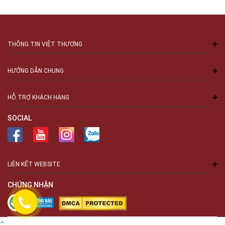
THÔNG TIN VIỆT THƯƠNG
HƯỚNG DẪN CHUNG
HỖ TRỢ KHÁCH HÀNG
SOCIAL
LIÊN KẾT WEBSITE
CHỨNG NHẬN