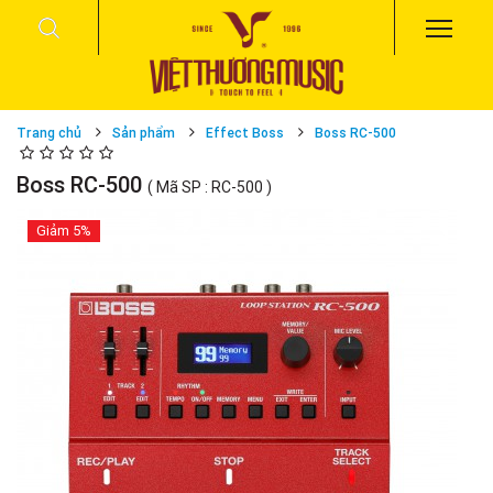
Trang chủ
Sản phẩm
Effect Boss
Boss RC-500
Boss RC-500
( Mã SP : RC-500 )
Giảm
5%