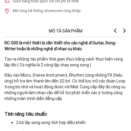
Giao hàng toàn quốc với chi phí rẻ nhất
Mở rộng hệ thống showroom rộng khắp.
MÔ TẢ SẢN PHẨM
RC-500 là một thiệt bị cần thiết cho các nghệ sĩ Guitar, Song-
Writer hoặc là những nghệ sĩ nhạc cụ khác.
Tạo ra những tác phẩm thời gian thực bằng cách thực hiện vòng
lặp đôi ( Có nghĩa là 2 vòng lặp chạy song song )
Đầu vào Micro, Stereo Instrument, Rhythm cùng những FX (hiệu
ứng) hỗ trợ âm thanh lên đến 32-bit. Có thể lưu trữ các đoạn Loop
trong bộ nhớ và hoạt động được với Midi. Cung cấp đầy đủ công cụ
những người làm nhạc cần để hỗ trợ phát triển các ý tưởng cũng
những màn trình diễn đẳng cấp.
Tính năng tiêu chuẩn:
2 bộ lặp song song tích hợp điều khiển