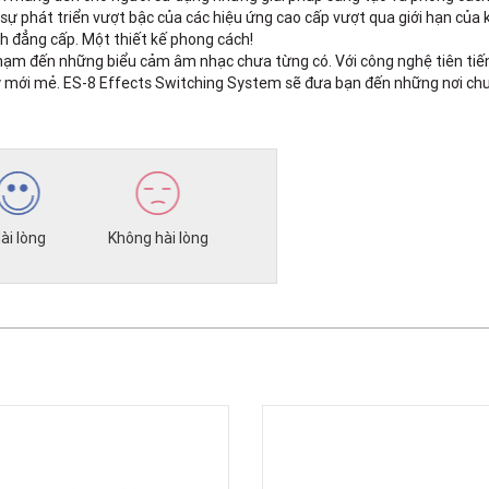
u sự phát triển vượt bậc của các hiệu ứng cao cấp vượt qua giới hạn của
h đẳng cấp. Một thiết kế phong cách!
chạm đến những biểu cảm âm nhạc chưa từng có. Với công nghệ tiên tiến 
y mới mẻ. ES-8 Effects Switching System sẽ đưa bạn đến những nơi ch
ài lòng
Không hài lòng