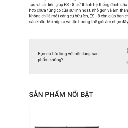
tạo và cải tiến giúp ES - 8 trở thành hệ thống đánh dấ
hợp chưa từng có của sự linh hoạt, nhỏ gọn và âm than
Không chỉ là một công cụ hữu ích, ES - 8 còn giúp bạn 
sân khấu. Mở hộp ra và tận hưởng thế giới âm nhạc đầ
Bạn có hài lòng với nội dung sản
phẩm không?
H
SẢN PHẨM NỔI BẬT