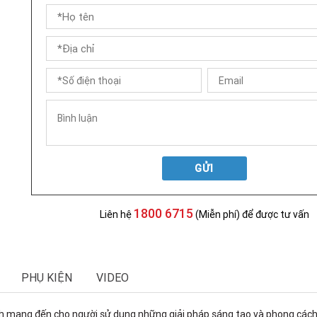
GỬI
1800 6715
Liên hệ
(Miễn phí) để được tư vấn
PHỤ KIỆN
VIDEO
h mang đến cho người sử dụng những giải pháp sáng tạo và phong cách 