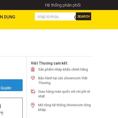
Hệ thống phân phối
N DỤNG
SEARCH
Việt Thương cam kết:
Sản phẩm nhập khẩu chính hãng
Bảo hành tại các showroom Việt
Y
Thương
 Quyền
Giao hàng toàn quốc với chi phí rẻ
nhất
i
Mở rộng hệ thống showroom rộng
khắp.
*)