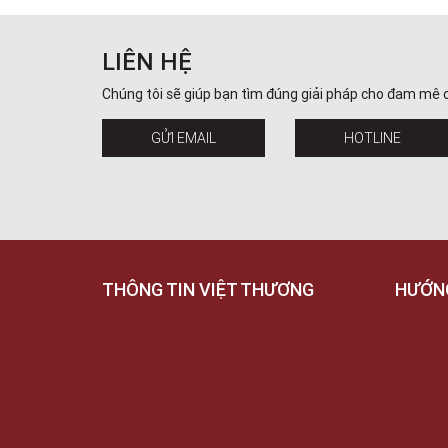
LIÊN HỆ
Chúng tôi sẽ giúp bạn tìm đúng giải pháp cho đam mê 
GỬI EMAIL
HOTLINE
THÔNG TIN VIỆT THƯƠNG
HƯỚN