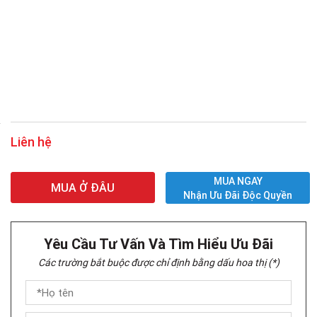
Liên hệ
MUA NGAY
MUA Ở ĐÂU
Nhận Ưu Đãi Độc Quyền
Yêu Cầu Tư Vấn Và Tìm Hiểu Ưu Đãi
Các trường bắt buộc được chỉ định bằng dấu hoa thị (*)