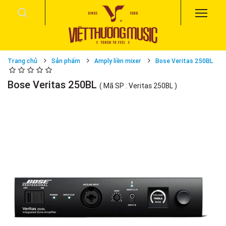
Trang chủ
Sản phẩm
Amply liền mixer
Bose Veritas 250BL
Bose Veritas 250BL
( Mã SP : Veritas 250BL )