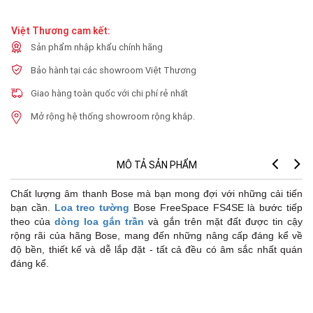
Việt Thương cam kết:
Sản phẩm nhập khẩu chính hãng
Bảo hành tại các showroom Việt Thương
Giao hàng toàn quốc với chi phí rẻ nhất
Mở rộng hệ thống showroom rộng khắp.
MÔ TẢ SẢN PHẨM
Chất lượng âm thanh Bose mà bạn mong đợi với những cải tiến
bạn cần.
Loa treo tường
Bose FreeSpace FS4SE là bước tiếp
theo của
dòng loa gắn trần
và gắn trên mặt đất được tin cậy
rộng rãi của hãng Bose, mang đến những nâng cấp đáng kể về
độ bền, thiết kế và dễ lắp đặt - tất cả đều có âm sắc nhất quán
đáng kể.