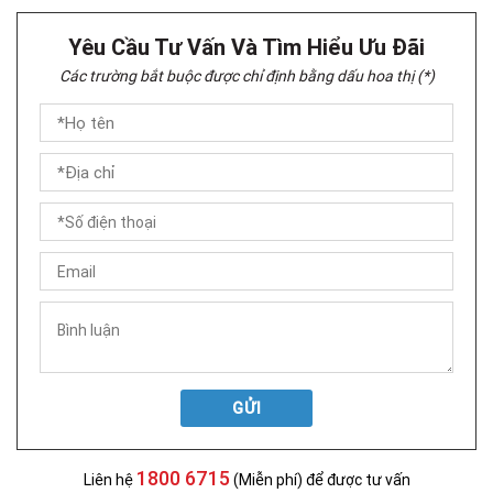
Yêu Cầu Tư Vấn Và Tìm Hiểu Ưu Đãi
Các trường bắt buộc được chỉ định bằng dấu hoa thị (*)
GỬI
1800 6715
Liên hệ
(Miễn phí) để được tư vấn