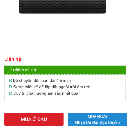
Liên hệ
Ưu điểm nổi bật
R
Bộ chuyển đổi toàn dải 4,5 inch
R
Được thiết kế để lắp đặt ngoài trời ẩm ướt
R
Duy trì chất lượng âm sắc nhất quán
MUA NGAY
MUA Ở ĐÂU
Nhận Ưu Đãi Độc Quyền